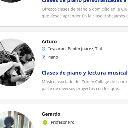
Clases de piano personalizadas 
Ofrezco clases de piano a domicilio en la C
que desee aprender.En la clase trabajamos c
Arturo
Coyoacán, Benito Juárez, Tlal...
Piano
Clases de piano y lectura musical
Músico asociado del Trinity Collage de Londre
parte de diversos proyectos con los que...
Gerardo
Profesor Pro