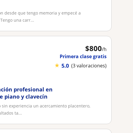
zón desde que tengo memoria y empecé a
Tengo una carr...
$
800
/h
Primera clase gratis
★
5.0
(3 valoraciones)
ación profesional en
e piano y clavecín
sin experiencia un acercamiento placentero,
ltados ta...