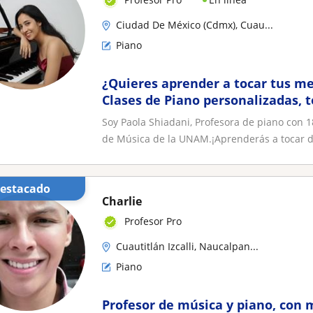
Ciudad De México (Cdmx), Cuau...
Piano
¿Quieres aprender a tocar tus me
Clases de Piano personalizadas, t
Horarios disponibles
Soy Paola Shiadani, Profesora de piano con 1
de Música de la UNAM.¡Aprenderás a tocar de
Destacado
Charlie
Profesor Pro
Cuautitlán Izcalli, Naucalpan...
Piano
Profesor de música y piano, con 