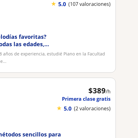
★
5.0
(107 valoraciones)
lodías favoritas?
odas las edades,
8 años de experiencia, estudié Piano en la Facultad
...
$
389
/h
Primera clase gratis
★
5.0
(2 valoraciones)
métodos sencillos para