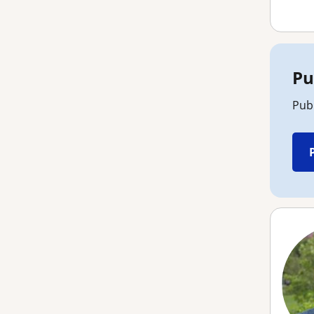
Pu
Pub