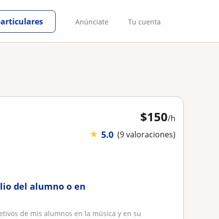
particulares
Anúnciate
Tu cuenta
$
150
/h
★
5.0
(9 valoraciones)
ilio del alumno o en
jetivos de mis alumnos en la música y en su