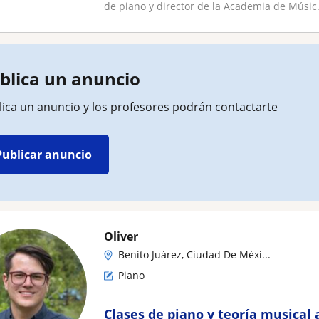
de piano y director de la Academia de Músic.
blica un anuncio
lica un anuncio y los profesores podrán contactarte
Publicar anuncio
Oliver
Benito Juárez, Ciudad De Méxi...
Piano
Clases de piano y teoría musical 