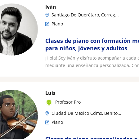
Iván
Santiago De Querétaro, Correg...
Piano
Clases de piano con formación m
para niños, jóvenes y adultos
¡Hola! Soy Iván y disfruto acompañar a cada
mediante una enseñanza personalizada. Cons
Luis
Profesor Pro
Ciudad De México Cdmx, Benito...
Piano