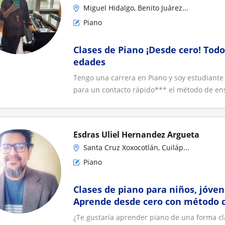
Miguel Hidalgo, Benito Juárez...
Piano
Clases de Piano ¡Desde cero! Todo
edades
Tengo una carrera en Piano y soy estudian
para un contacto rápido*** el método de en
Esdras Uliel Hernandez Argueta
Santa Cruz Xoxocotlán, Cuiláp...
Piano
Clases de piano para niños, jóven
Aprende desde cero con método c
¿Te gustaría aprender piano de una forma cla