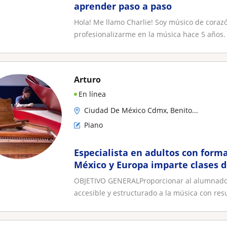
aprender paso a paso
Hola! Me llamo Charlie! Soy músico de cora
profesionalizarme en la música hace 5 años. 
Arturo
En línea
Ciudad De México Cdmx, Benito...
Piano
Especialista en adultos con form
México y Europa imparte clases d
OBJETIVO GENERALProporcionar al alumnado 
accesible y estructurado a la música con resu