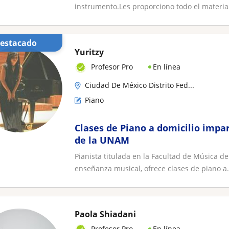
instrumento.Les proporciono todo el material 
Destacado
Yuritzy
En línea
Profesor Pro
Ciudad De México Distrito Fed...
Piano
Clases de Piano a domicilio impa
de la UNAM
Pianista titulada en la Facultad de Música d
enseñanza musical, ofrece clases de piano a.
Paola Shiadani
En línea
Profesor Pro