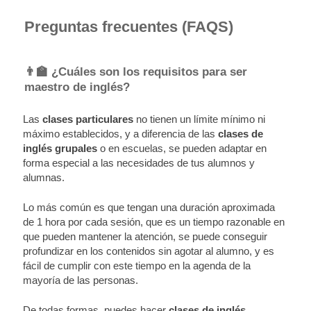
Preguntas frecuentes (FAQS)
👨‍🏫 ¿Cuáles son los requisitos para ser
maestro de inglés?
Las
clases particulares
no tienen un límite mínimo ni
máximo establecidos, y a diferencia de las
clases de
inglés grupales
o en escuelas, se pueden adaptar en
forma especial a las necesidades de tus alumnos y
alumnas.
Lo más común es que tengan una duración aproximada
de 1 hora por cada sesión, que es un tiempo razonable en
que pueden mantener la atención, se puede conseguir
profundizar en los contenidos sin agotar al alumno, y es
fácil de cumplir con este tiempo en la agenda de la
mayoría de las personas.
De todas formas, puedes hacer
clases de inglés