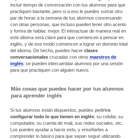
incluir tiempo de conversación con tus alumnos para que
practiquen bastante, pero si a eso le puedes sumar otro
par de horas a la semana de tus alumnos conversando
con otras personas, que incluso pueden tener otro acento
y forma de hablar, mejor. El interactuar de manera real en
este idioma será clave para que comiencen a pensar en
inglés, y de ese modo comiencen a lograr un dominio total
del idioma. De hecho, puedes hacer
clases
conversacionales
cruzadas con otros
maestros de
inglés
: se pueden intercambiar alumnos por una sesión
para que practiquen con alguien nuevo.
Más cosas que puedes hacer por tus alumnos
para aprender inglés
Si tus alumnos están dispuestos, puedes pedirle
s
configurar todo lo que tienen en inglés
: su celular, su
computador, su cuenta de mail, sus redes sociales, etc.
Los puedes ayudar a hacer esto, y enseñarles a
comprender lo básico para que sepan seguir utilizando