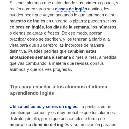
Si tienes alumnos que están dando sus primeros pasos, y
recién comenzaron sus
clases de inglés
contigo, les
puedes pedir que vayan anotando lo que aprenden de su
maestro de inglés
en un cartel o pizarra: pueden ser
los
colores en inglés
,
los días de la semana
,
los números
,
o ciertas palabras o frases. De ese modo, podrán
practicar cómo se escriben, y los tendrán a diario a la
vista para que su cerebro las incorpore de manera
definitiva. Puedes pedirles que
cambien estas
anotaciones semana a semana
o mes a mes, a medida
que vas cambiando la materia que revisas con tus
alumnos y que los ves progresar.
Tips para enseñar a tus alumnos el idioma:
aprendiendo inglés
Utiliza películas y series en inglés
: La pantalla es un
pasatiempo común, y es muy probable que tus alumnos
disfruten de ella, por lo que una excelente forma de
mejorar su dominio del inglés
y su motivación para tus