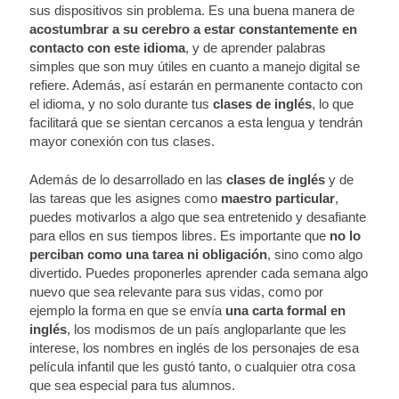
sus dispositivos sin problema. Es una buena manera de
acostumbrar a su cerebro a estar constantemente en
contacto con este idioma
, y de aprender palabras
simples que son muy útiles en cuanto a manejo digital se
refiere. Además, así estarán en permanente contacto con
el idioma, y no solo durante tus
clases de inglés
, lo que
facilitará que se sientan cercanos a esta lengua y tendrán
mayor conexión con tus clases.
Además de lo desarrollado en las
clases de inglés
y de
las tareas que les asignes como
maestro particular
,
puedes motivarlos a algo que sea entretenido y desafiante
para ellos en sus tiempos libres. Es importante que
no lo
perciban como una tarea ni obligación
, sino como algo
divertido. Puedes proponerles aprender cada semana algo
nuevo que sea relevante para sus vidas, como por
ejemplo la forma en que se envía
una carta formal en
inglés
, los modismos de un país angloparlante que les
interese, los nombres en inglés de los personajes de esa
película infantil que les gustó tanto, o cualquier otra cosa
que sea especial para tus alumnos.