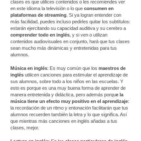
clases es que utilices contenidos o les recomiendes ver
en este idioma la televisión o lo que
consumen en
plataformas de streaming
. Si ya logran entender con
más facilidad, puedes incluso pedirles quitar los subtítulos:
estarán ejercitando su capacidad auditiva y su cerebro a
comprender todo en inglés
, y si ven o utilizan
contenidos audiovisuales en conjunto, hará que tus clases
sean mucho más dinámicas y entretenidas para tus
alumnos.
Música en inglés
: Es muy común que los
maestros de
inglés
utilicen canciones para estimular el aprendizaje de
sus alumnos, sobre todo a los niños en las escuelas. Y
esto es porque es una muy buena forma de aprender de
manera entretenida y didáctica, pero además porqu
e la
música tiene un efecto muy positivo en el aprendizaje
:
la recordación de un ritmo y entonación facilitarán que tus
alumnos recuerden también la letra y lo que significa. Así
que mientras más canciones en inglés añadas a tus
clases, mejor.