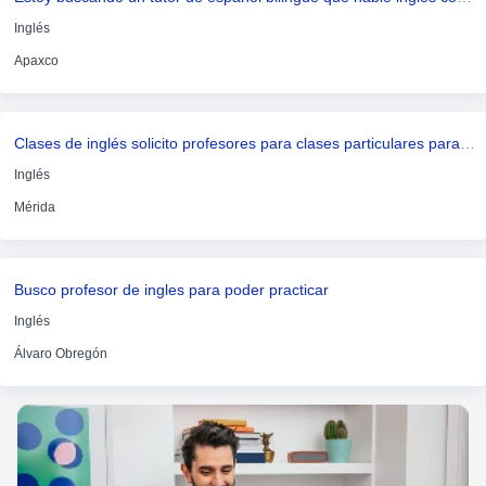
Inglés
Apaxco
Clases de inglés solicito profesores para clases particulares para clases en línea con el objetivo de tener una mejor fluidez
Inglés
Mérida
Busco profesor de ingles para poder practicar
Inglés
Álvaro Obregón