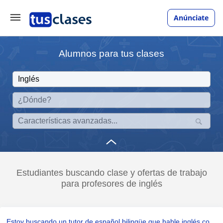
Anúnciate
Alumnos para tus clases
Estudiantes buscando clase y ofertas de trabajo
para profesores de inglés
Estoy buscando un tutor de español bilingüe que hable inglés con fluidez para ayudarme con mis tareas y dar clases de tutoría regu