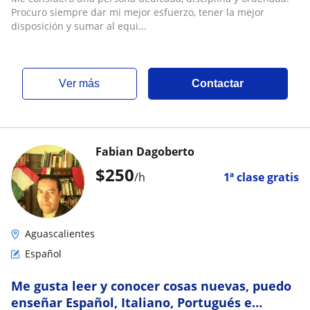
Procuro siempre dar mi mejor esfuerzo, tener la mejor
disposición y sumar al equi...
ver más
Contactar
Fabian Dagoberto
$
250
/h
1ª clase gratis
Aguascalientes
Español
Me gusta leer y conocer cosas nuevas, puedo
enseñar Español, Italiano, Portugués e