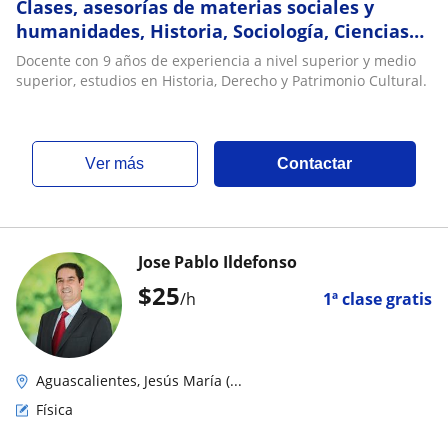
Clases, asesorías de materias sociales y
humanidades, Historia, Sociología, Ciencias
Políticas, etc
Docente con 9 años de experiencia a nivel superior y medio
superior, estudios en Historia, Derecho y Patrimonio Cultural.
ver más
Contactar
Jose Pablo Ildefonso
$
25
/h
1ª clase gratis
Aguascalientes, Jesús María (...
Física