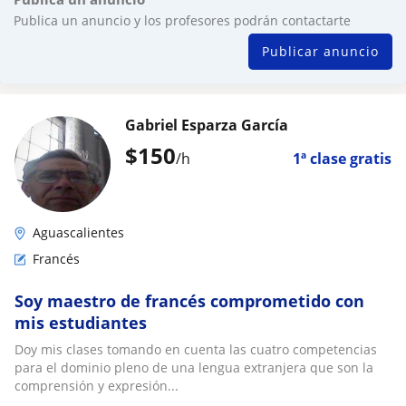
Publica un anuncio y los profesores podrán contactarte
Publicar anuncio
Gabriel Esparza García
$
150
/h
1ª clase gratis
Aguascalientes
Francés
Soy maestro de francés comprometido con
mis estudiantes
Doy mis clases tomando en cuenta las cuatro competencias
para el dominio pleno de una lengua extranjera que son la
comprensión y expresión...