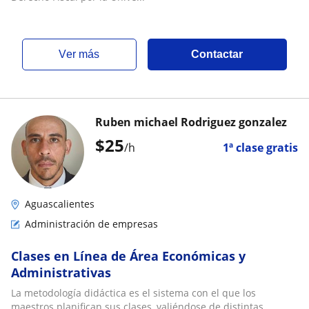
ver más
Contactar
Ruben michael Rodriguez gonzalez
$
25
/h
1ª clase gratis
Aguascalientes
Administración de empresas
Clases en Línea de Área Económicas y
Administrativas
La metodología didáctica es el sistema con el que los
maestros planifican sus clases, valiéndose de distintas