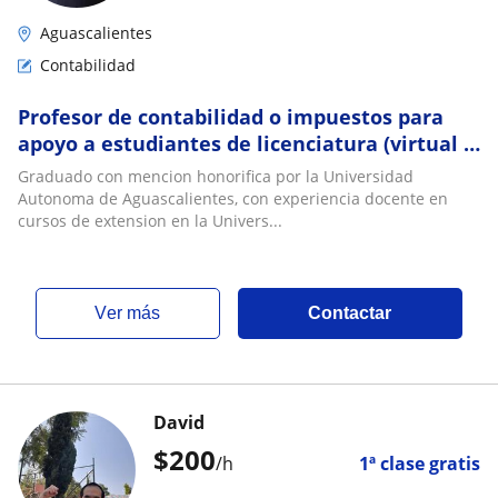
Aguascalientes
Contabilidad
Profesor de contabilidad o impuestos para
apoyo a estudiantes de licenciatura (virtual o
presencial en Aguascalientes)
Graduado con mencion honorifica por la Universidad
Autonoma de Aguascalientes, con experiencia docente en
cursos de extension en la Univers...
ver más
Contactar
David
$
200
/h
1ª clase gratis