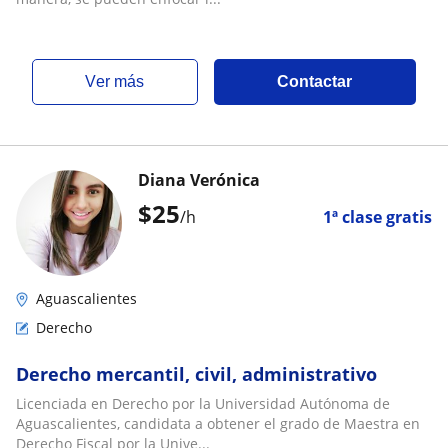
ver más
Contactar
Diana Verónica
$
25
/h
1ª clase gratis
Aguascalientes
Derecho
Derecho mercantil, civil, administrativo
Licenciada en Derecho por la Universidad Autónoma de
Aguascalientes, candidata a obtener el grado de Maestra en
Derecho Fiscal por la Unive...