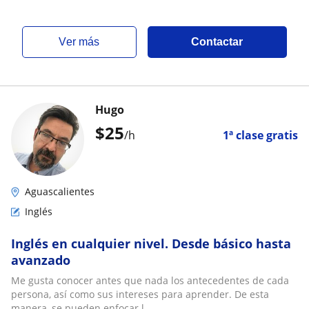
ver más
Contactar
Hugo
$
25
/h
1ª clase gratis
Aguascalientes
Inglés
Inglés en cualquier nivel. Desde básico hasta
avanzado
Me gusta conocer antes que nada los antecedentes de cada
persona, así como sus intereses para aprender. De esta
manera, se pueden enfocar l...