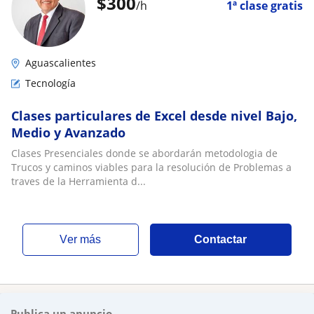
$
300
/h
1ª clase gratis
Aguascalientes
Tecnología
Clases particulares de Excel desde nivel Bajo,
Medio y Avanzado
Clases Presenciales donde se abordarán metodologia de
Trucos y caminos viables para la resolución de Problemas a
traves de la Herramienta d...
ver más
Contactar
Publica un anuncio