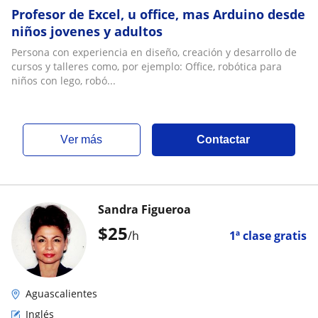
Profesor de Excel, u office, mas Arduino desde
niños jovenes y adultos
Persona con experiencia en diseño, creación y desarrollo de
cursos y talleres como, por ejemplo: Office, robótica para
niños con lego, robó...
ver más
Contactar
Sandra Figueroa
$
25
/h
1ª clase gratis
Aguascalientes
Inglés