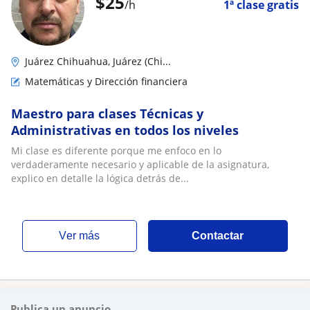
$
25
/h
1ª clase gratis
Juárez Chihuahua, Juárez (Chi...
Matemáticas y Dirección financiera
Maestro para clases Técnicas y
Administrativas en todos los niveles
Mi clase es diferente porque me enfoco en lo
verdaderamente necesario y aplicable de la asignatura,
explico en detalle la lógica detrás de...
ver más
Contactar
Publica un anuncio