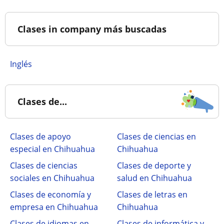
Clases in company más buscadas
Inglés
Clases de...
Clases de apoyo
Clases de ciencias en
especial en Chihuahua
Chihuahua
Clases de ciencias
Clases de deporte y
sociales en Chihuahua
salud en Chihuahua
Clases de economía y
Clases de letras en
empresa en Chihuahua
Chihuahua
Clases de idiomas en
Clases de informática y