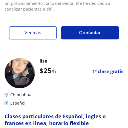
un posicionamiento como derivador. Me he dedicado a
canalizar pacientes a dif...
ver más
Contactar
Ilse
$
25
/h
1ª clase gratis
Chihuahua
Español
Clases particulares de Español, ingles o
frances en linea, horario flexible