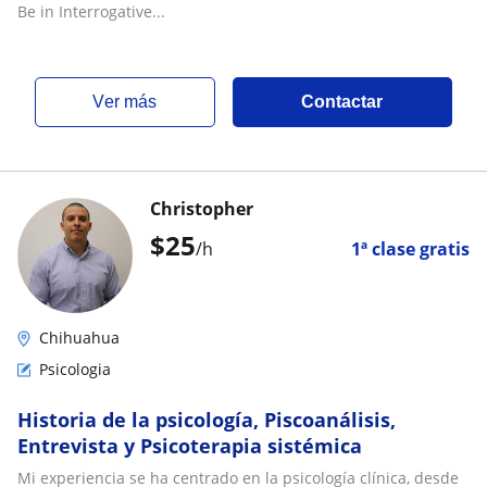
Be in Interrogative...
ver más
Contactar
Christopher
$
25
/h
1ª clase gratis
Chihuahua
Psicologia
Historia de la psicología, Piscoanálisis,
Entrevista y Psicoterapia sistémica
Mi experiencia se ha centrado en la psicología clínica, desde