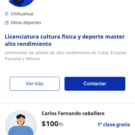
Chihuahua
Otros deportes
Licenciatura cultura física y deporte master
alto rendimiento
entrenador de atletas de alto rendimiento de Cuba, Ecuador
Panamá y México
ver más
Contactar
Carlos Fernando caballero
$
100
/h
1ª clase gratis