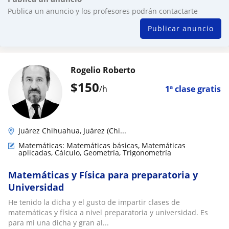
Publica un anuncio y los profesores podrán contactarte
Publicar anuncio
Rogelio Roberto
$
150
/h
1ª clase gratis
Juárez Chihuahua, Juárez (Chi...
Matemáticas: Matemáticas básicas, Matemáticas
aplicadas, Cálculo, Geometría, Trigonometría
Matemáticas y Física para preparatoria y
Universidad
He tenido la dicha y el gusto de impartir clases de
matemáticas y física a nivel preparatoria y universidad. Es
para mi una dicha y gran al...