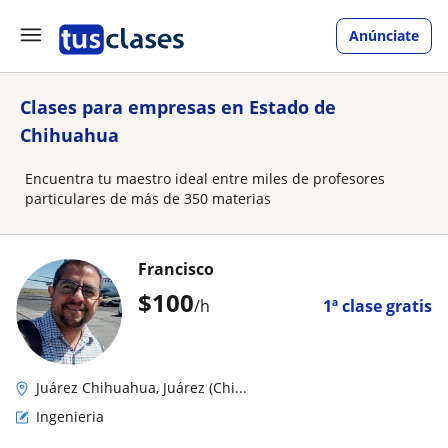
Anúnciate
Clases para empresas en Estado de
Chihuahua
Encuentra tu maestro ideal entre miles de profesores
particulares de más de 350 materias
Francisco
$
100
/h
1ª clase gratis
Juárez Chihuahua, Juárez (Chi...
Ingenieria