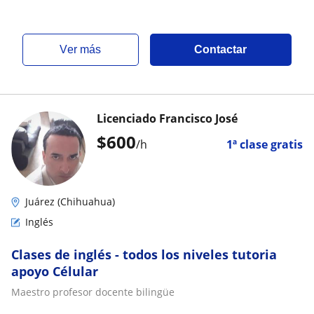
ver más
Contactar
Licenciado Francisco José
$
600
/h
1ª clase gratis
Juárez (Chihuahua)
Inglés
Clases de inglés - todos los niveles tutoria
apoyo Célular
Maestro profesor docente bilingüe