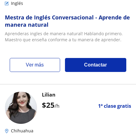
Inglés
Mestra de Inglés Conversacional - Aprende de
manera natural
Aprenderas ingles de manera natural! Hablando primero.
Maestro que enseña conforme a tu manera de aprender.
ver más
Contactar
Lilian
$
25
/h
1ª clase gratis
Chihuahua