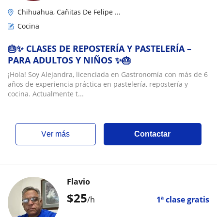
Chihuahua, Cañitas De Felipe ...
Cocina
🎂✨ CLASES DE REPOSTERÍA Y PASTELERÍA –
PARA ADULTOS Y NIÑOS ✨🎂
¡Hola! Soy Alejandra, licenciada en Gastronomía con más de 6
años de experiencia práctica en pastelería, repostería y
cocina. Actualmente t...
ver más
Contactar
Flavio
$
25
/h
1ª clase gratis