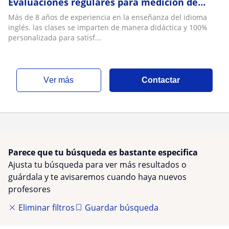
Evaluaciones regulares para medición de
progreso
Más de 8 años de experiencia en la enseñanza del idioma
inglés. las clases se imparten de manera didáctica y 100%
personalizada para satisf...
ver más
Contactar
Parece que tu búsqueda es bastante especifica
Ajusta tu búsqueda para ver más resultados o
guárdala y te avisaremos cuando haya nuevos
profesores
Eliminar filtros
Guardar búsqueda