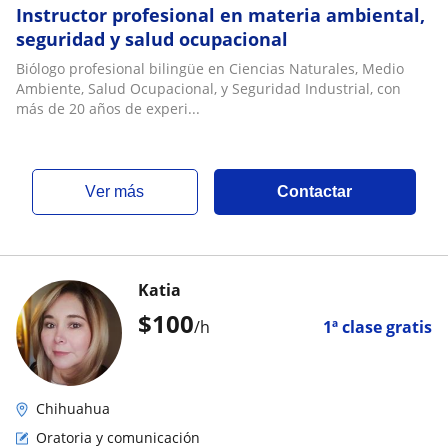
Instructor profesional en materia ambiental,
seguridad y salud ocupacional
Biólogo profesional bilingüe en Ciencias Naturales, Medio
Ambiente, Salud Ocupacional, y Seguridad Industrial, con
más de 20 años de experi...
ver más
Contactar
Katia
$
100
/h
1ª clase gratis
Chihuahua
Oratoria y comunicación