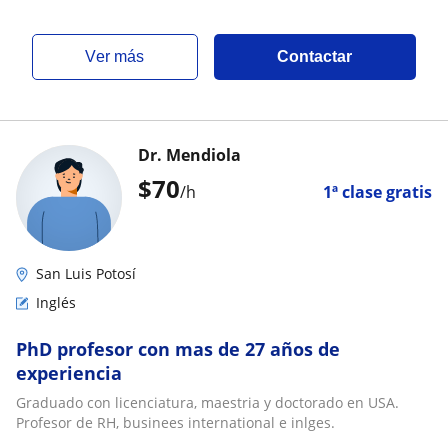
ver más
Contactar
Dr. Mendiola
$
70
/h
1ª clase gratis
San Luis Potosí
Inglés
PhD profesor con mas de 27 años de
experiencia
Graduado con licenciatura, maestria y doctorado en USA.
Profesor de RH, businees international e inlges.