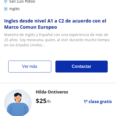
San Luis Potosí
Inglés
Ingles desde nivel A1 a C2 de acuerdo con el
Marco Comun Europeo
Maestra de Inglés y Español con una experiencia de más de
25 años. Soy mexicana, quien, al vivir durante mucho tiempo
en los Estados Unidos...
ver más
Contactar
Hilda Ontiveros
$
25
/h
1ª clase gratis