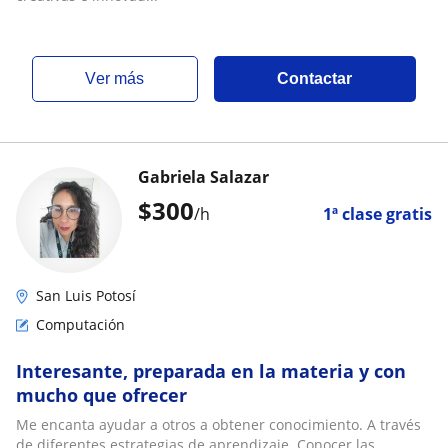
ver más
Contactar
Gabriela Salazar
$
300
/h
1ª clase gratis
San Luis Potosí
Computación
Interesante, preparada en la materia y con
mucho que ofrecer
Me encanta ayudar a otros a obtener conocimiento. A través
de diferentes estrategias de aprendizaje. Conocer las