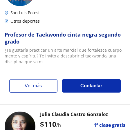
San Luis Potosí
Otros deportes
Profesor de Taekwondo cinta negra segundo
grado
¿Te gustaría practicar un arte marcial que fortalezca cuerpo,
mente y espíritu? Te invito a descubrir el taekwondo, una
disciplina que va m...
ver más
Contactar
Julia Claudia Castro Gonzalez
$
110
/h
1ª clase gratis