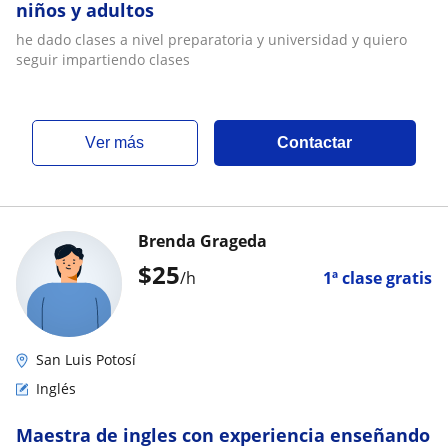
niños y adultos
he dado clases a nivel preparatoria y universidad y quiero
seguir impartiendo clases
ver más
Contactar
Brenda Grageda
$
25
/h
1ª clase gratis
San Luis Potosí
Inglés
Maestra de ingles con experiencia enseñando