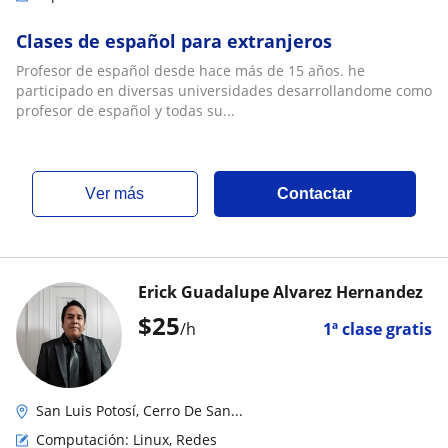
Clases de español para extranjeros
Profesor de español desde hace más de 15 años. he
participado en diversas universidades desarrollandome como
profesor de español y todas su...
ver más
Contactar
Erick Guadalupe Alvarez Hernandez
$
25
/h
1ª clase gratis
San Luis Potosí, Cerro De San...
Computación: Linux, Redes