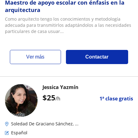
Maestro de apoyo escolar con énfasis en la
arquitectura
Como arquitecto tengo los conocimientos y metodología
adecuada para transmitirlos adaptándolos a las necesidades
particulares de casa usuar...
ver más
Contactar
Jessica Yazmín
$
25
/h
1ª clase gratis
Soledad De Graciano Sánchez, ...
Español