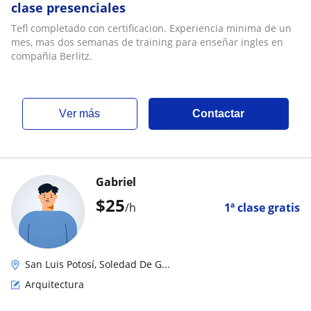
clase presenciales
Tefl completado con certificacion. Experiencia minima de un
mes, mas dos semanas de training para enseñar ingles en
compañia Berlitz.
ver más
Contactar
Gabriel
$
25
/h
1ª clase gratis
San Luis Potosí, Soledad De G...
Arquitectura