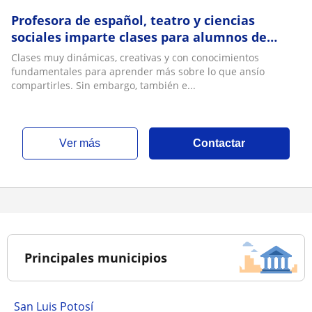
Profesora de español, teatro y ciencias
sociales imparte clases para alumnos de
todas las edades
Clases muy dinámicas, creativas y con conocimientos
fundamentales para aprender más sobre lo que ansío
compartirles. Sin embargo, también e...
ver más
Contactar
Principales municipios
San Luis Potosí