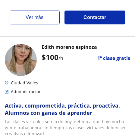
ver más
Contactar
Edith moreno espinoza
$
100
/h
1ª clase gratis
Ciudad Valles
Administración
Activa, comprometida, práctica, proactiva,
Alumnos con ganas de aprender
Las clases virtuales son lo de hoy, debido a que hay mucha
gente trabajadora sin tiempo..las clases virtuales deben ser
creativas e innovad...