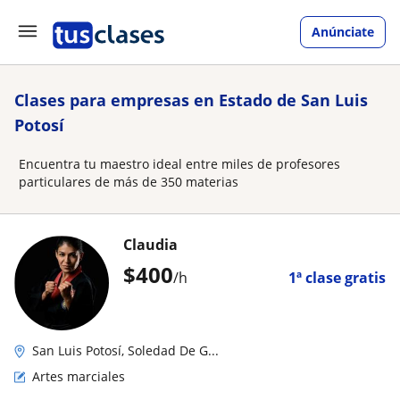
Anúnciate
Clases para empresas en Estado de San Luis
Potosí
Encuentra tu maestro ideal entre miles de profesores
particulares de más de 350 materias
Claudia
$
400
/h
1ª clase gratis
San Luis Potosí, Soledad De G...
Artes marciales