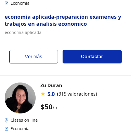
Economía
economia aplicada-preparacion examenes y
trabajos en analisis economico
economia aplicada
ver más
Contactar
Zu Duran
★
5.0
(315 valoraciones)
$
50
/h
Clases on line
Economía