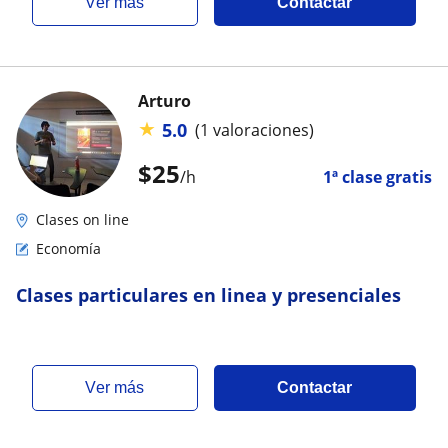
ver más
Contactar
Arturo
★
5.0
(1 valoraciones)
$
25
/h
1ª clase gratis
Clases on line
Economía
Clases particulares en linea y presenciales
ver más
Contactar