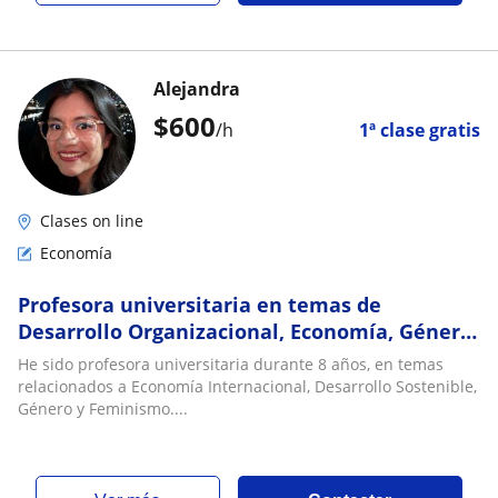
Alejandra
$
600
/h
1ª clase gratis
Clases on line
Economía
Profesora universitaria en temas de
Desarrollo Organizacional, Economía, Género
e Interseccionalidad
He sido profesora universitaria durante 8 años, en temas
relacionados a Economía Internacional, Desarrollo Sostenible,
Género y Feminismo....