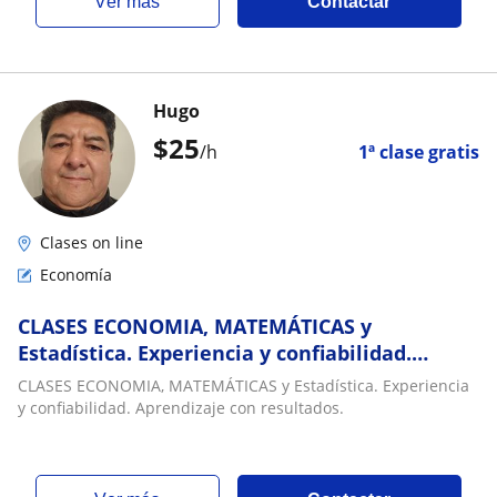
ver más
Contactar
Hugo
$
25
/h
1ª clase gratis
Clases on line
Economía
CLASES ECONOMIA, MATEMÁTICAS y
Estadística. Experiencia y confiabilidad.
Aprendizaje con resultados
CLASES ECONOMIA, MATEMÁTICAS y Estadística. Experiencia
y confiabilidad. Aprendizaje con resultados.