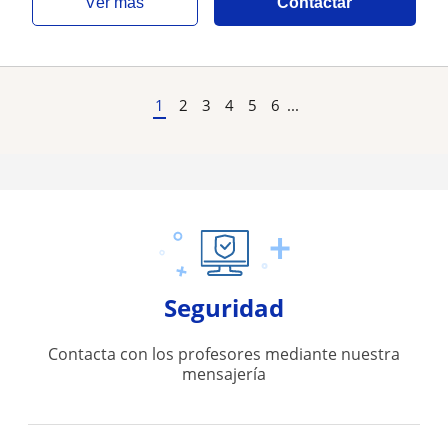
ver más
Contactar
1
2
3
4
5
6
...
Seguridad
Contacta con los profesores mediante nuestra
mensajería