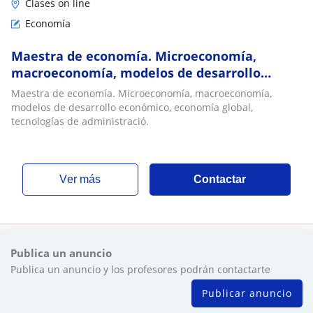
Clases on line
Economía
Maestra de economía. Microeconomía,
macroeconomía, modelos de desarrollo
económico, economía global, tecnologías de
Maestra de economía. Microeconomía, macroeconomía,
administració
modelos de desarrollo económico, economía global,
tecnologías de administració.
ver más
Contactar
Publica un anuncio
Publica un anuncio y los profesores podrán contactarte
Publicar anuncio