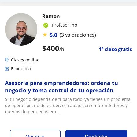
Ramon
Profesor Pro
★
5.0
(3 valoraciones)
$
400
/h
1ª clase gratis
Clases on line
Economía
Asesoría para emprendedores: ordena tu
negocio y toma control de tu operación
Si tu negocio depende de ti para todo, ya tienes un problema
de operación, no de esfuerzo.Trabajo con emprendedores y
dueños de pequeñas em...
ver más
Contactar