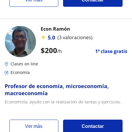
Econ Ramón
★
5.0
(3 valoraciones)
$
200
/h
1ª clase gratis
Clases on line
Economía
Profesor de economía, microeconomía,
macroeconomía
Economista, ayudo con la realización de tareas y ejercicios.
ver más
Contactar