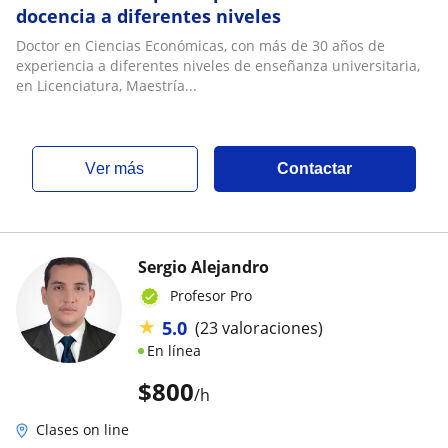
docencia a diferentes niveles
Doctor en Ciencias Económicas, con más de 30 años de
experiencia a diferentes niveles de enseñanza universitaria,
en Licenciatura, Maestría...
ver más
Contactar
Sergio Alejandro
Profesor Pro
★
5.0
(23 valoraciones)
En línea
$
800
/h
Clases on line