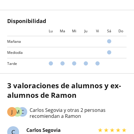
Disponibilidad
Lu
Ma
Mi
Ju
Vi
Sá
Do
Mañana
Mediodía
Tarde
3 valoraciones de alumnos y ex-
alumnos de Ramon
Carlos Segovia y otras 2 personas
J
M
C
recomiendan a Ramon
★
★
★
★
★
Carlos Segovia
C