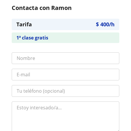
Contacta con Ramon
Tarifa
$
400
/h
1ª clase gratis