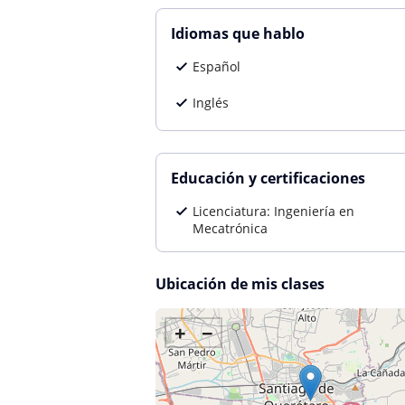
Idiomas que hablo
Español
Inglés
Educación y certificaciones
Licenciatura: Ingeniería en
Mecatrónica
Ubicación de mis clases
+
−