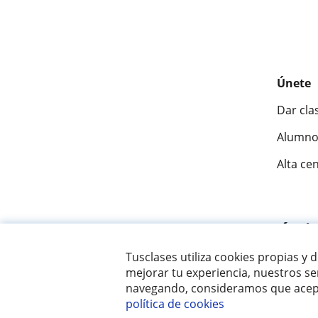
Únete
Dar cla
Alumno
Alta ce
Fantásti
Tusclases utiliza cookies propias y 
mejorar tu experiencia, nuestros ser
© 2007 - 2026 Tusclases.mx
navegando, consideramos que acept
política de cookies