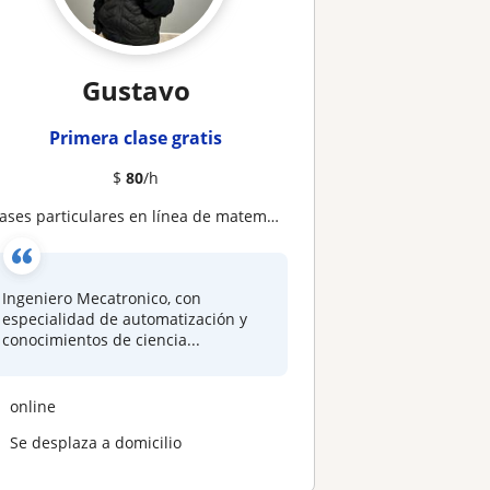
Gustavo
Primera clase gratis
$
80
/h
Clases particulares en línea de matemáticas básicas
Ingeniero Mecatronico, con
especialidad de automatización y
conocimientos de ciencia...
online
Se desplaza a domicilio