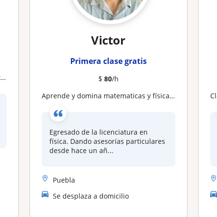
Victor
Primera clase gratis
s
$
80
/h
Aprende y domina matematicas y física! Asesorías personalizadas de a cuerdo a tus necesidades académicas!
Egresado de la licenciatura en
física. Dando asesorías particulares
desde hace un añ...
Puebla
Se desplaza a domicilio