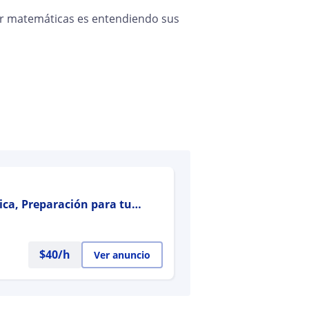
r matemáticas es entendiendo sus
ca, Preparación para tu
$
40
/h
Ver anuncio