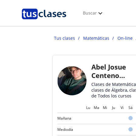
Buscar
Tus clases
Matemáticas
On-line
Abel Josue
Centeno
Flores
Clases de Matemática
clases de Álgebra, cla
de Todos los cursos
Lu
Ma
Mi
Ju
Vi
Sá
Mañana
Mediodía