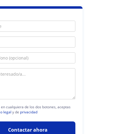
c en cualquiera de los dos botones, aceptas
so legal
y de
privacidad
Contactar ahora