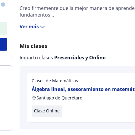
Creo firmemente que la mejor manera de aprende
fundamentos...
Ver más
Mis clases
Imparto clases
Presenciales y Online
Clases de Matemáticas
Álgebra lineal, asesoramiento en matemáti
examen de ingreso
Santiago de Querétaro
Clase Online