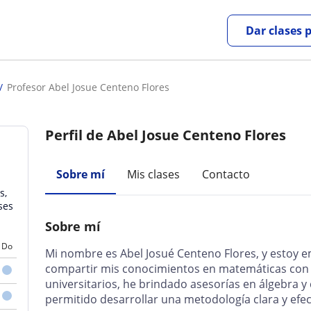
Dar clases 
Profesor Abel Josue Centeno Flores
Perfil de Abel Josue Centeno Flores
Sobre mí
Mis clases
Contacto
s,
ses
Sobre mí
Do
Mi nombre es Abel Josué Centeno Flores, y estoy 
compartir mis conocimientos en matemáticas con
universitarios, he brindado asesorías en álgebra y 
permitido desarrollar una metodología clara y efec