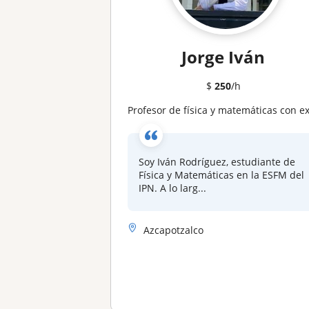
Jorge Iván
$
250
/h
Profesor de física y matemáticas con experiencia en investigación y clases particulare
Soy Iván Rodríguez, estudiante de
Física y Matemáticas en la ESFM del
IPN. A lo larg...
Azcapotzalco