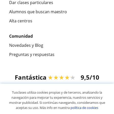
Dar clases particulares
Alumnos que buscan maestro
Alta centros
Comunidad
Novedades y Blog
Preguntas y respuestas
Fantástica
★★★★★
9,5/10
305994
opiniones de alumnos
Tusclases utiliza cookies propias y de terceros, analizando la
navegación para mejorar tu experiencia, nuestros servicios y
mostrar publicidad. Si continúas navegando, consideramos que
© 2007 - 2026 Tusclases.mx
aceptas su uso. Más info en nuestra
política de cookies