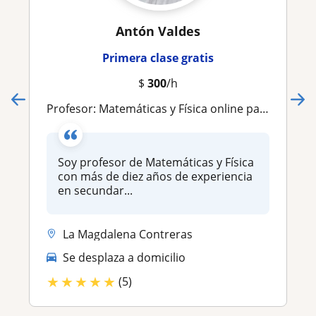
Antón Valdes
Primera clase gratis
$
300
/h
Profesor: Matemáticas y Física online para secundaria, preparatoria, IB y universidad
Soy profesor de Matemáticas y Física
con más de diez años de experiencia
en secundar...
La Magdalena Contreras
Se desplaza a domicilio
★
★
★
★
★
(5)