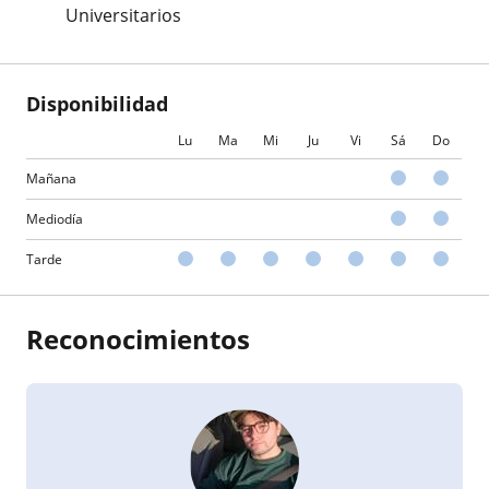
Universitarios
Disponibilidad
Lu
Ma
Mi
Ju
Vi
Sá
Do
Mañana
Mediodía
Tarde
Reconocimientos