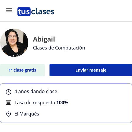
Abigail
Clases de Computación
1ª clase gratis
Enviar mensaje
4 años dando clase
Tasa de respuesta
100%
El Marqués