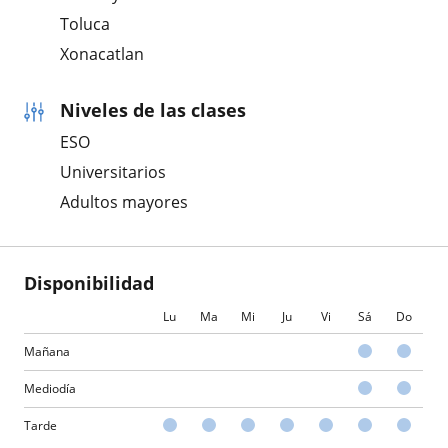
Toluca
Xonacatlan
Niveles de las clases
ESO
Universitarios
Adultos mayores
Disponibilidad
Lu
Ma
Mi
Ju
Vi
Sá
Do
Mañana
Mediodía
Tarde