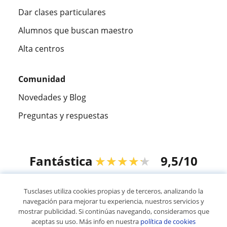
Dar clases particulares
Alumnos que buscan maestro
Alta centros
Comunidad
Novedades y Blog
Preguntas y respuestas
Fantástica
★★★★★
9,5/10
305883
opiniones de alumnos
Tusclases utiliza cookies propias y de terceros, analizando la
navegación para mejorar tu experiencia, nuestros servicios y
mostrar publicidad. Si continúas navegando, consideramos que
© 2007 - 2026 Tusclases.mx
aceptas su uso. Más info en nuestra
política de cookies