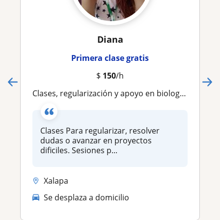
Diana
Primera clase gratis
$
150
/h
Clases, regularización y apoyo en biología, desde secundaria hasta licenciatura. Pregunta por asesoría para tesis y proyecto de investigación
Clases Para regularizar, resolver
dudas o avanzar en proyectos
dificiles. Sesiones p...
Xalapa
Se desplaza a domicilio