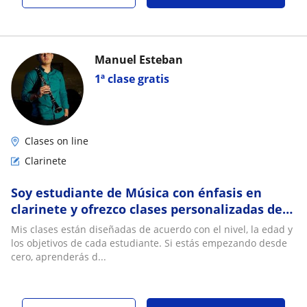
Manuel Esteban
1ª clase gratis
Clases on line
Clarinete
Soy estudiante de Música con énfasis en
clarinete y ofrezco clases personalizadas de
clarinete clásico y popular, además de solfeo
Mis clases están diseñadas de acuerdo con el nivel, la edad y
los objetivos de cada estudiante. Si estás empezando desde
cero, aprenderás d...