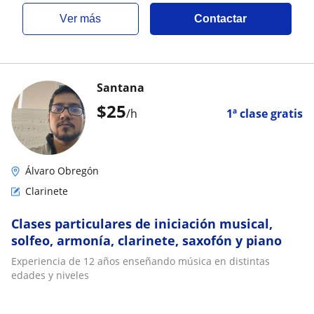
ver más
Contactar
Santana
$
25
/h
1ª clase gratis
Álvaro Obregón
Clarinete
Clases particulares de iniciación musical,
solfeo, armonía, clarinete, saxofón y piano
Experiencia de 12 años enseñando música en distintas
edades y niveles