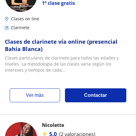
1ª clase gratis
Clases on line
Clarinete
Clases de clarinete vía online (presencial
Bahía Blanca)
Clases particulares de clarinete para todos las edades y
niveles. La metodología de las clases varía según los
intereses y tiempos de cada...
ver más
Contactar
Nicolette
★
5.0
(2 valoraciones)