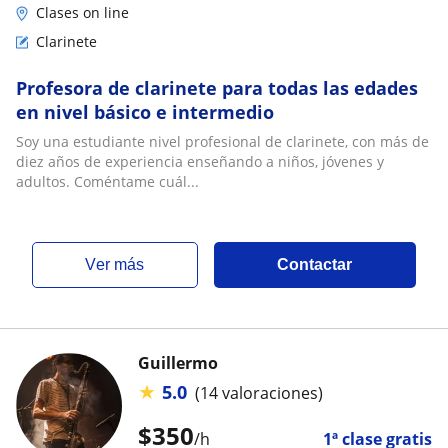
Clases on line
Clarinete
Profesora de clarinete para todas las edades
en nivel básico e intermedio
Soy una estudiante nivel profesional de clarinete, con más de
diez años de experiencia enseñando a niños, jóvenes y
adultos. Coméntame cuál...
ver más
Contactar
Guillermo
★
5.0
(14 valoraciones)
$
350
/h
1ª clase gratis