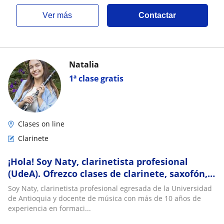
ver más
Contactar
Natalia
1ª clase gratis
Clases on line
Clarinete
¡Hola! Soy Naty, clarinetista profesional
(UdeA). Ofrezco clases de clarinete, saxofón,
solfeo y
Soy Naty, clarinetista profesional egresada de la Universidad
de Antioquia y docente de música con más de 10 años de
experiencia en formaci...