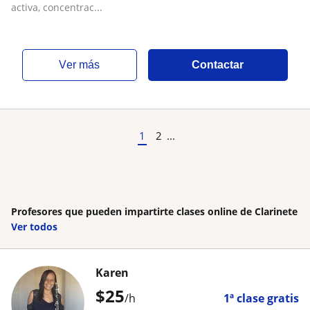
activa, concentrac...
ver más
Contactar
1
2
...
Profesores que pueden impartirte clases online de Clarinete
Ver todos
Karen
$
25
/h
1ª clase gratis