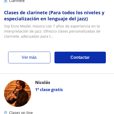
Clarinete
Clases de clarinete (Para todos los niveles y
especialización en lenguaje del jazz)
Soy Enzo Medel, músico con 7 años de experiencia en la
interpretación de jazz. Ofrezco clases personalizadas de
clarinete, adecuadas para t...
ver más
Contactar
Nicolás
1ª clase gratis
Clases on line