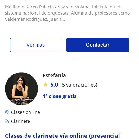
Me llamo Karen Palacios, soy venezolana. Iniciada en el
sistema nacional de orquestas. Alumna de profesores como
Valdemar Rodriguez, Juan f...
ver más
Contactar
Estefanía
★
5.0
(5 valoraciones)
1ª clase gratis
Clases on line
Clarinete
Clases de clarinete vía online (presencial