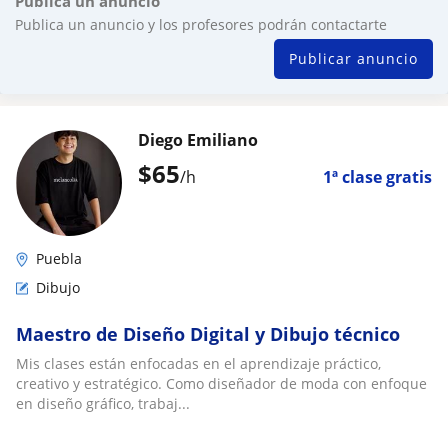
Publica un anuncio
Publica un anuncio y los profesores podrán contactarte
Publicar anuncio
Diego Emiliano
$
65
/h
1ª clase gratis
Puebla
Dibujo
Maestro de Diseño Digital y Dibujo técnico
Mis clases están enfocadas en el aprendizaje práctico,
creativo y estratégico. Como diseñador de moda con enfoque
en diseño gráfico, trabaj...