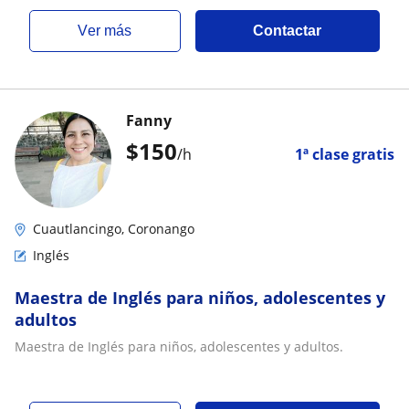
ver más
Contactar
Fanny
$
150
/h
1ª clase gratis
Cuautlancingo, Coronango
Inglés
Maestra de Inglés para niños, adolescentes y
adultos
Maestra de Inglés para niños, adolescentes y adultos.