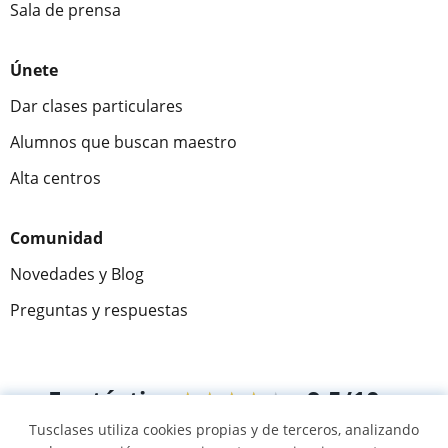
Sala de prensa
Únete
Dar clases particulares
Alumnos que buscan maestro
Alta centros
Comunidad
Novedades y Blog
Preguntas y respuestas
Fantástica
★★★★★
9,5/10
Tusclases utiliza cookies propias y de terceros, analizando
305915
opiniones de alumnos