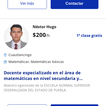
ver más
Contactar
Néstor Hugo
$
200
/h
1ª clase gratis
Cuautlancingo
Matemáticas: Matemáticas básicas
Docente especializado en el área de
matemáticas en nivel secundaria y
bachillerato
Maestro egeresado de la ESCUELA NORMAL SUPERIOR
FEDERALIZADA DEL ESTADO DE PUEBLA.