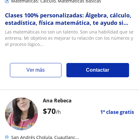
Matemáticas: Cálculo, Matemáticas básicas
Clases 100% personalizadas: Álgebra, cálculo,
estadística, física matemática, te ayudo si
tienes rezago escolar
Las matemáticas no son un talento. Son una habilidad que se
entrena. Mi objetivo es mejorar tu relación con los números y
el proceso lógico...
ver más
Contactar
Ana Rebeca
$
70
/h
1ª clase gratis
San Andrés Cholula, Cuautlanc...