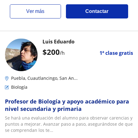
ver más
Contactar
Luis Eduardo
$
200
/h
1ª clase gratis
Puebla, Cuautlancingo, San An...
Biología
Profesor de Biología y apoyo académico para
nivel secundaria y primaria
Se hará una evaluación del alumno para observar carencias y
puntos a mejorar. Avanzar paso a paso, asegurándose de que
se comprendan los te...