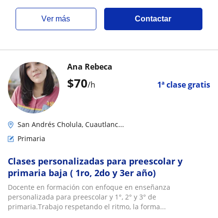
ver más
Contactar
Ana Rebeca
$
70
/h
1ª clase gratis
San Andrés Cholula, Cuautlanc...
Primaria
Clases personalizadas para preescolar y
primaria baja ( 1ro, 2do y 3er año)
Docente en formación con enfoque en enseñanza
personalizada para preescolar y 1°, 2° y 3° de
primaria.Trabajo respetando el ritmo, la forma...