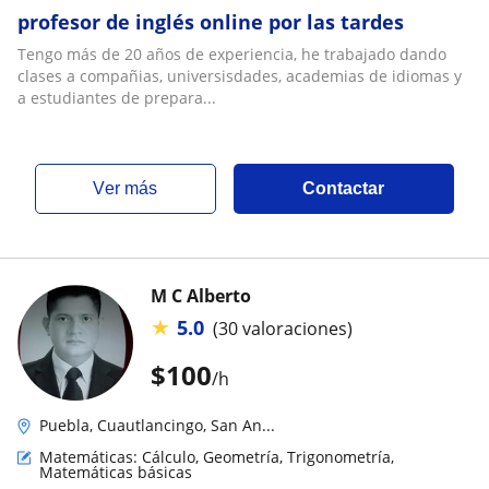
profesor de inglés online por las tardes
Tengo más de 20 años de experiencia, he trabajado dando
clases a compañias, universisdades, academias de idiomas y
a estudiantes de prepara...
ver más
Contactar
M C Alberto
★
5.0
(30 valoraciones)
$
100
/h
Puebla, Cuautlancingo, San An...
Matemáticas: Cálculo, Geometría, Trigonometría,
Matemáticas básicas