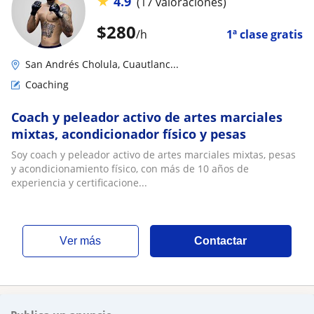
★
4.9
(17 valoraciones)
$
280
/h
1ª clase gratis
San Andrés Cholula, Cuautlanc...
Coaching
Coach y peleador activo de artes marciales
mixtas, acondicionador físico y pesas
Soy coach y peleador activo de artes marciales mixtas, pesas
y acondicionamiento físico, con más de 10 años de
experiencia y certificacione...
ver más
Contactar