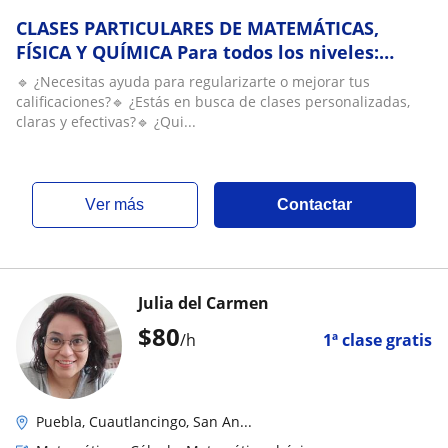
CLASES PARTICULARES DE MATEMÁTICAS,
FÍSICA Y QUÍMICA Para todos los niveles:
Secundaria, Bachillerato, Licenciatura,
🔹 ¿Necesitas ayuda para regularizarte o mejorar tus
Maestría y Doctorado
calificaciones?🔹 ¿Estás en busca de clases personalizadas,
claras y efectivas?🔹 ¿Qui...
ver más
Contactar
Julia del Carmen
$
80
/h
1ª clase gratis
Puebla, Cuautlancingo, San An...