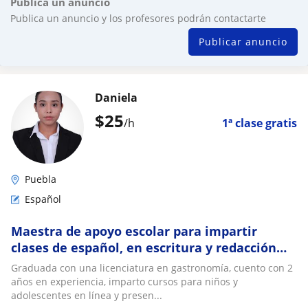
Publica un anuncio
Publica un anuncio y los profesores podrán contactarte
Publicar anuncio
Daniela
$
25
/h
1ª clase gratis
Puebla
Español
Maestra de apoyo escolar para impartir
clases de español, en escritura y redacción
ortografica
Graduada con una licenciatura en gastronomía, cuento con 2
años en experiencia, imparto cursos para niños y
adolescentes en línea y presen...