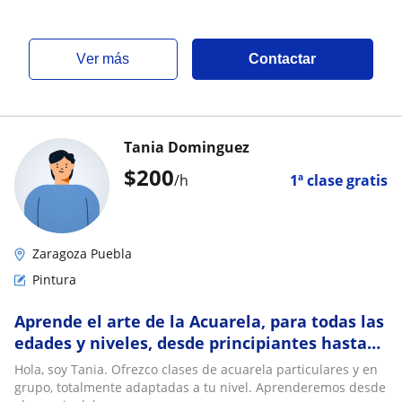
ver más
Contactar
Tania Dominguez
$
200
/h
1ª clase gratis
Zaragoza Puebla
Pintura
Aprende el arte de la Acuarela, para todas las
edades y niveles, desde principiantes hasta
avanzados
Hola, soy Tania. Ofrezco clases de acuarela particulares y en
grupo, totalmente adaptadas a tu nivel. Aprenderemos desde