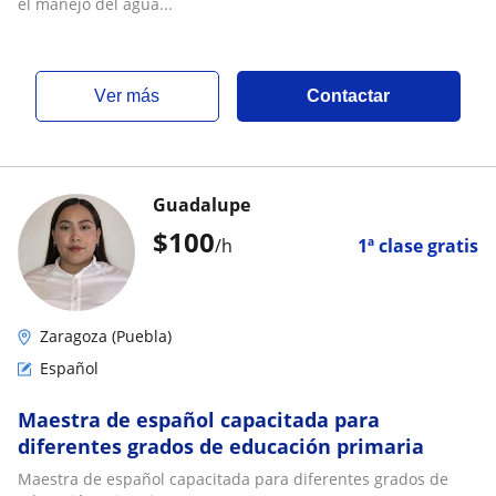
el manejo del agua...
ver más
Contactar
Guadalupe
$
100
/h
1ª clase gratis
Zaragoza (Puebla)
Español
Maestra de español capacitada para
diferentes grados de educación primaria
Maestra de español capacitada para diferentes grados de