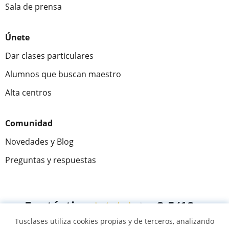
Sala de prensa
Únete
Dar clases particulares
Alumnos que buscan maestro
Alta centros
Comunidad
Novedades y Blog
Preguntas y respuestas
Fantástica
★★★★★
9,5/10
Tusclases utiliza cookies propias y de terceros, analizando
305883
opiniones de alumnos