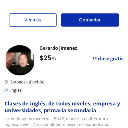
ver más
Contactar
Gerardo Jimenez
$
25
/h
1ª clase gratis
Zaragoza (Puebla)
Inglés
Clases de inglés, de todos niveles, empresa y
universidades, primaria secundaria
Lic en lenguas modernas BUAP, maestria en literatura
inglesa, nivel c2, nacionalidad mexico-norteamericana,