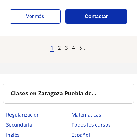
ver más
Contactar
1
2
3
4
5
...
Clases en Zaragoza Puebla de…
Regularización
Matemáticas
Secundaria
Todos los cursos
Inglés
Español