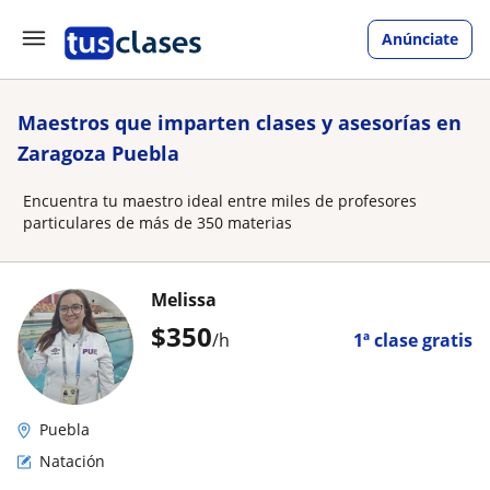
Anúnciate
Maestros que imparten clases y asesorías en
Zaragoza Puebla
Encuentra tu maestro ideal entre miles de profesores
particulares de más de 350 materias
Melissa
$
350
/h
1ª clase gratis
Puebla
Natación