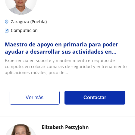
Zaragoza (Puebla)
Computación
Maestro de apoyo en primaria para poder
ayudar a desarrollar sus actividades en
computación
Experiencia en soporte y mantenimiento en equipo de
computo, en colocar cámaras de seguridad y entrenamiento
aplicaciones móviles, poco de...
ver más
Contactar
Elizabeth Pettyjohn