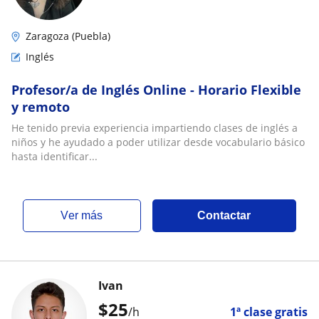
Zaragoza (Puebla)
Inglés
Profesor/a de Inglés Online - Horario Flexible
y remoto
He tenido previa experiencia impartiendo clases de inglés a
niños y he ayudado a poder utilizar desde vocabulario básico
hasta identificar...
ver más
Contactar
Ivan
$
25
/h
1ª clase gratis