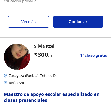
educación primaria.
ver más
Contactar
Silvia Itzel
$
300
/h
1ª clase gratis
Zaragoza (Puebla), Teteles De...
Refuerzo
Maestro de apoyo escolar especializado en
clases presenciales