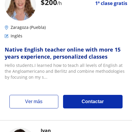
$
200
/h
1ª clase gratis
Zaragoza (Puebla)
Inglés
Native English teacher online with more 15
years experience, personalized classes
Hello students.I learned how to teach all levels of English at
the Angloamericano and Berlitz and combine methodologies
by focusing on my s...
ver más
Contactar
Ivan