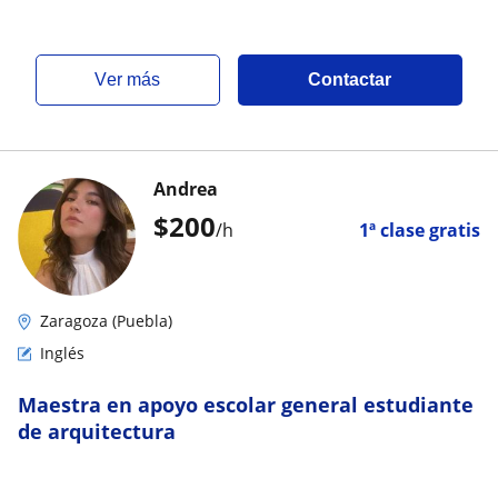
ver más
Contactar
Andrea
$
200
/h
1ª clase gratis
Zaragoza (Puebla)
Inglés
Maestra en apoyo escolar general estudiante
de arquitectura