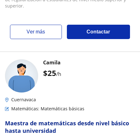
superior.
ver más
Contactar
Camila
$
25
/h
Cuernavaca
Matemáticas: Matemáticas básicas
Maestra de matemáticas desde nivel básico
hasta universidad