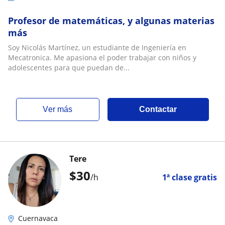
Profesor de matemáticas, y algunas materias
más
Soy Nicolás Martínez, un estudiante de Ingeniería en
Mecatronica. Me apasiona el poder trabajar con niños y
adolescentes para que puedan de...
ver más
Contactar
Tere
$
30
/h
1ª clase gratis
Cuernavaca