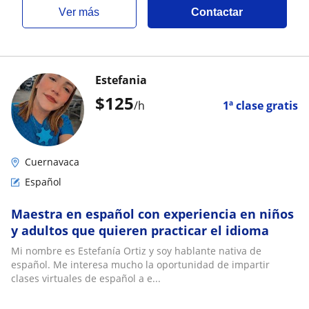
ver más
Contactar
Estefania
$
125
/h
1ª clase gratis
Cuernavaca
Español
Maestra en español con experiencia en niños
y adultos que quieren practicar el idioma
Mi nombre es Estefanía Ortiz y soy hablante nativa de
español. Me interesa mucho la oportunidad de impartir
clases virtuales de español a e...