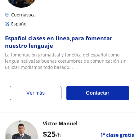
Cuernavaca
Español
Español clases en linea,para fomentar
nuestro lenguaje
La fomentación gramatical y fonética del español como
lengua nativa,las buenas costumbres de comunicación sin
utilizar modismos todo basado...
ver más
Contactar
Victor Manuel
$
25
/h
1ª clase gratis