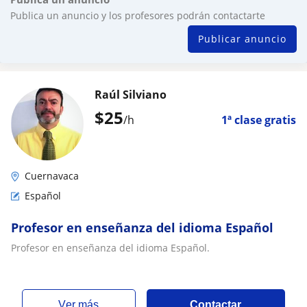
Publica un anuncio y los profesores podrán contactarte
Publicar anuncio
Raúl Silviano
$
25
/h
1ª clase gratis
Cuernavaca
Español
Profesor en enseñanza del idioma Español
Profesor en enseñanza del idioma Español.
ver más
Contactar