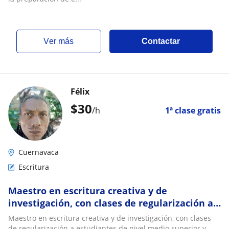
ver más
Contactar
Félix
$
30
/h
1ª clase gratis
Cuernavaca
Escritura
Maestro en escritura creativa y de
investigación, con clases de regularización a
estudiantes de nivel medio superior y
Maestro en escritura creativa y de investigación, con clases
superior
de regularización a estudiantes de nivel medio superior y