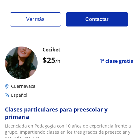
ver más
Contactar
Cecibet
$
25
/h
1ª clase gratis
Cuernavaca
Español
Clases particulares para preescolar y
primaria
Licenciada en Pedagogía con 10 años de experiencia frente a
grupo. Impartiendo clases en los tres grados de preescolar y