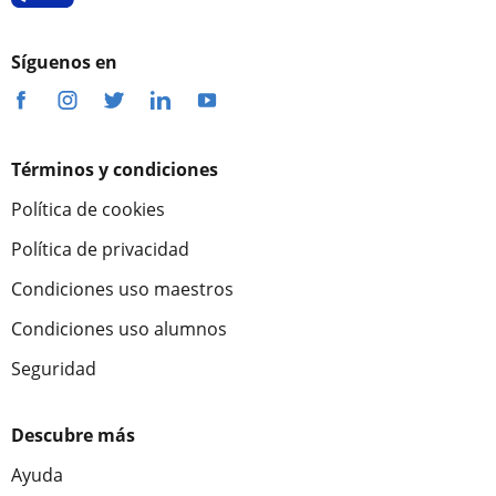
Síguenos en
Términos y condiciones
Política de cookies
Política de privacidad
Condiciones uso maestros
Condiciones uso alumnos
Seguridad
Descubre más
Ayuda