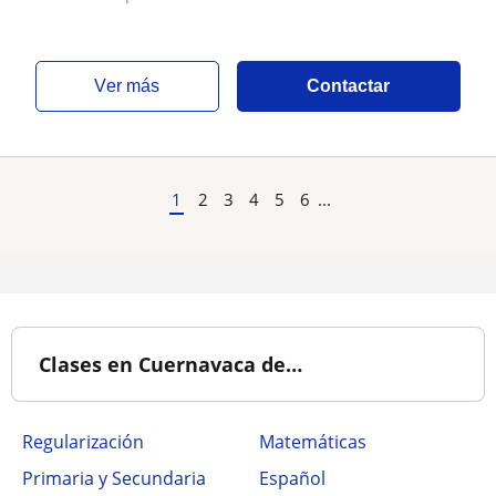
ver más
Contactar
1
2
3
4
5
6
...
Clases en Cuernavaca de…
Regularización
Matemáticas
Primaria y Secundaria
Español