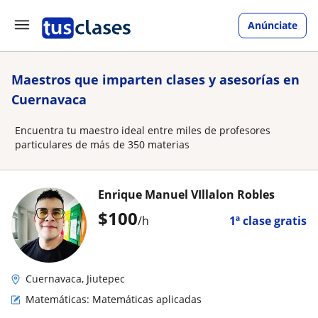
Anúnciate
Maestros que imparten clases y asesorías en
Cuernavaca
Encuentra tu maestro ideal entre miles de profesores
particulares de más de 350 materias
Enrique Manuel VIllalon Robles
$
100
/h
1ª clase gratis
Cuernavaca, Jiutepec
Matemáticas: Matemáticas aplicadas