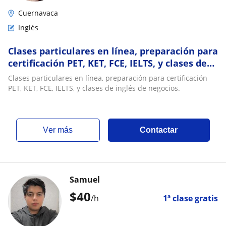
Cuernavaca
Inglés
Clases particulares en línea, preparación para
certificación PET, KET, FCE, IELTS, y clases de
inglés de negocios
Clases particulares en línea, preparación para certificación
PET, KET, FCE, IELTS, y clases de inglés de negocios.
ver más
Contactar
Samuel
$
40
/h
1ª clase gratis