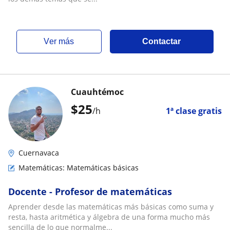
ver más
Contactar
Cuauhtémoc
$
25
/h
1ª clase gratis
Cuernavaca
Matemáticas: Matemáticas básicas
Docente - Profesor de matemáticas
Aprender desde las matemáticas más básicas como suma y
resta, hasta aritmética y álgebra de una forma mucho más
sencilla de lo que normalme...