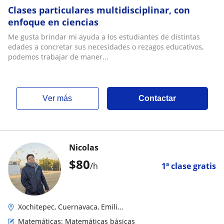
Clases particulares multidisciplinar, con
enfoque en ciencias
Me gusta brindar mi ayuda a los estudiantes de distintas
edades a concretar sus necesidades o rezagos educativos,
podemos trabajar de maner...
ver más
Contactar
Nicolas
$
80
/h
1ª clase gratis
Xochitepec, Cuernavaca, Emili...
Matemáticas: Matemáticas básicas