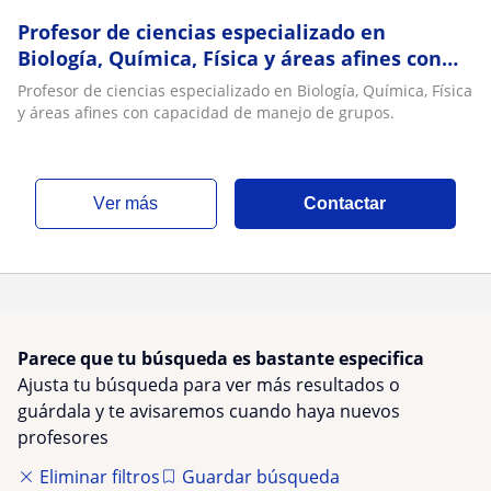
Profesor de ciencias especializado en
Biología, Química, Física y áreas afines con
capacidad de manejo de grupos
Profesor de ciencias especializado en Biología, Química, Física
y áreas afines con capacidad de manejo de grupos.
ver más
Contactar
Parece que tu búsqueda es bastante especifica
Ajusta tu búsqueda para ver más resultados o
guárdala y te avisaremos cuando haya nuevos
profesores
Eliminar filtros
Guardar búsqueda