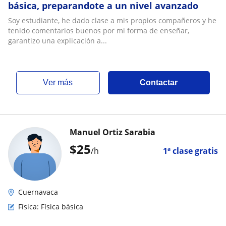
básica, preparandote a un nivel avanzado
Soy estudiante, he dado clase a mis propios compañeros y he
tenido comentarios buenos por mi forma de enseñar,
garantizo una explicación a...
ver más
Contactar
Manuel Ortiz Sarabia
$
25
/h
1ª clase gratis
Cuernavaca
Física: Física básica