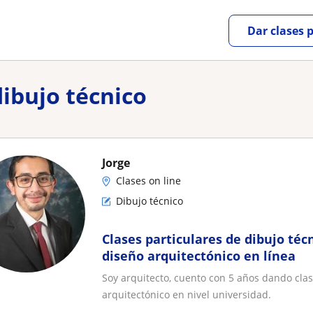
Dar clases 
dibujo técnico
Jorge
Clases on line
Dibujo técnico
Clases particulares de dibujo téc
diseño arquitectónico en línea
Soy arquitecto, cuento con 5 años dando clase
arquitectónico en nivel universidad.