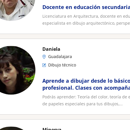
Docente en educación secundaria
Licenciatura en Arquitectura, docente en ed
especialista en dibujo arquitectónico, perspec
Daniela
Guadalajara
Dibujo técnico
Aprende a dibujar desde lo básico
profesional. Clases con acompañ
prácticas personalizadas de dibuj
Podrás aprender: Teoría del color, teoría de 
de papeles especiales para tus dibujos,...
Minerva