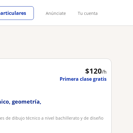
particulares
Anúnciate
Tu cuenta
$
120
/h
Primera clase gratis
nico, geometría,
s de dibujo técnico a nivel bachillerato y de diseño