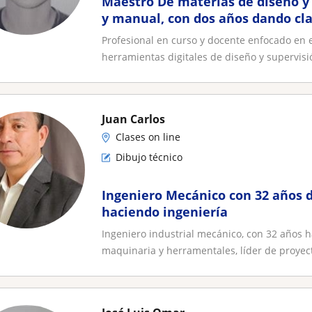
Maestro De materias de diseño y d
y manual, con dos años dando cl
universidad
Profesional en curso y docente enfocado en 
herramientas digitales de diseño y supervisió
Juan Carlos
Clases on line
Dibujo técnico
Ingeniero Mecánico con 32 años 
haciendo ingeniería
Ingeniero industrial mecánico, con 32 años 
maquinaria y herramentales, líder de proyecto