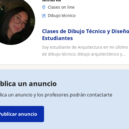
Clases on line
Dibujo técnico
Clases de Dibujo Técnico y Diseñ
Estudiantes
Soy estudiante de Arquitectura en mi último 
de dibujo técnico, dibujo arquitectónico y...
blica un anuncio
lica un anuncio y los profesores podrán contactarte
Publicar anuncio