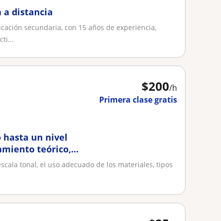
 a distancia
ucación secundaria, con 15 años de experiencia,
ti...
$
200
/h
Primera clase gratis
 hasta un nivel
amiento teórico,
escala tonal, el uso adecuado de los materiales, tipos