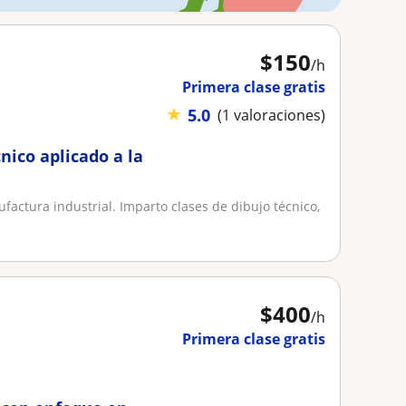
$
150
/h
Primera clase gratis
★
5.0
(1 valoraciones)
nico aplicado a la
factura industrial. Imparto clases de dibujo técnico,
$
400
/h
Primera clase gratis