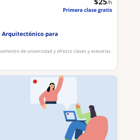
$
25
/h
Primera clase gratis
o Arquitectónico para
semestre de universidad y ofrezco clases y asesorías