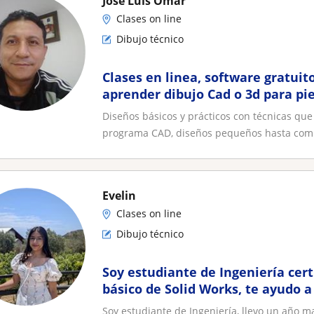
José Luis Omar
Clases on line
Dibujo técnico
Clases en linea, software gratuito
aprender dibujo Cad o 3d para pie
Diseños para impresora 3D
Diseños básicos y prácticos con técnicas qu
programa CAD, diseños pequeños hasta comp
Evelin
Clases on line
Dibujo técnico
Soy estudiante de Ingeniería cert
básico de Solid Works, te ayudo a 
y aprender del programa
Soy estudiante de Ingeniería, llevo un año 