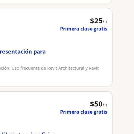
$
25
/h
Primera clase gratis
presentación para
ción. Uso frecuente de Revit Architectural y Revit
.
$
50
/h
Primera clase gratis