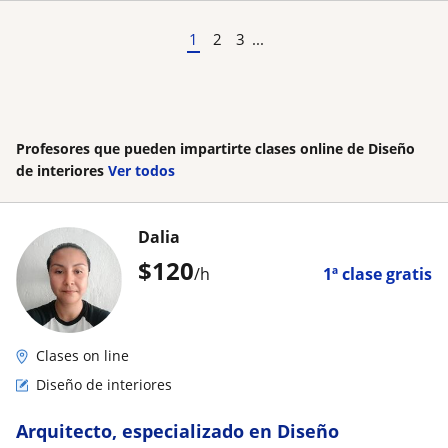
1
2
3
...
Profesores que pueden impartirte clases online de Diseño
de interiores
Ver todos
Dalia
$
120
/h
1ª clase gratis
Clases on line
Diseño de interiores
Arquitecto, especializado en Diseño