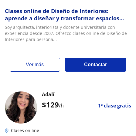
Clases online de Diseño de Interiores:
aprende a diseñar y transformar espacios
reales con criterio, sensibilidad y sentido
Soy arquitecta, interiorista y docente universitaria con
prácto
experiencia desde 2007. Ofrezco clases online de Diseño de
Interiores para persona...
ver más
Contactar
Adalí
$
129
/h
1ª clase gratis
Clases on line