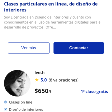
Clases particulares en línea, de diseño de
interiores
Soy Licenciada en Diseño de Interiores y cuento con
conocimientos en el uso de herramientas digitales para el
desarrollo de proyectos. Ofre...
ver más
Contactar
Iveth
★
5.0
(8 valoraciones)
$
650
/h
1ª clase gratis
Clases on line
Diseño de interiores