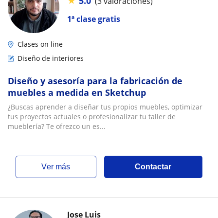
★
5.0
(3 valoraciones)
1ª clase gratis
Clases on line
Diseño de interiores
Diseño y asesoría para la fabricación de
muebles a medida en Sketchup
¿Buscas aprender a diseñar tus propios muebles, optimizar
tus proyectos actuales o profesionalizar tu taller de
mueblería? Te ofrezco un es...
ver más
Contactar
Jose Luis