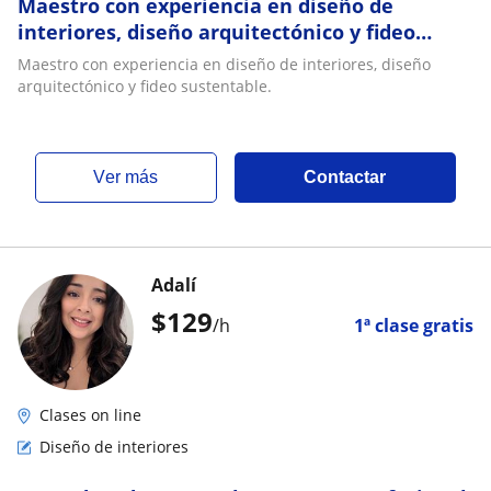
Maestro con experiencia en diseño de
interiores, diseño arquitectónico y fideo
sustentable
Maestro con experiencia en diseño de interiores, diseño
arquitectónico y fideo sustentable.
ver más
Contactar
Adalí
$
129
/h
1ª clase gratis
Clases on line
Diseño de interiores