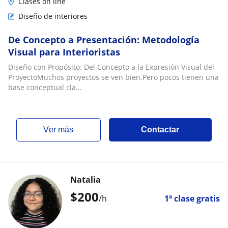
Clases on line
Diseño de interiores
De Concepto a Presentación: Metodología
Visual para Interioristas
Diseño con Propósito: Del Concepto a la Expresión Visual del
ProyectoMuchos proyectos se ven bien.Pero pocos tienen una
base conceptual cla...
ver más
Contactar
Natalia
$
200
/h
1ª clase gratis