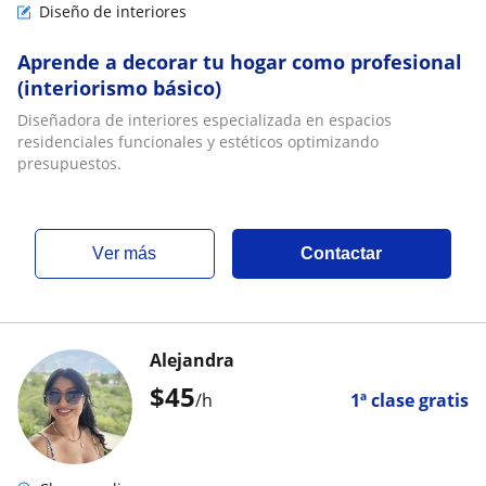
Diseño de interiores
Aprende a decorar tu hogar como profesional
(interiorismo básico)
Diseñadora de interiores especializada en espacios
residenciales funcionales y estéticos optimizando
presupuestos.
ver más
Contactar
Alejandra
$
45
/h
1ª clase gratis