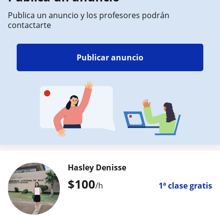
Publica un anuncio y los profesores podrán
contactarte
Publicar anuncio
Hasley Denisse
$
100
/h
1ª clase gratis