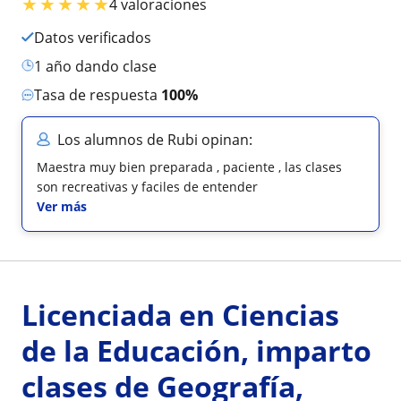
★
★
★
★
★
4 valoraciones
Datos verificados
1 año dando clase
Tasa de respuesta
100%
Los alumnos de Rubi opinan:
Maestra muy bien preparada , paciente , las clases
son recreativas y faciles de entender
Ver más
Licenciada en Ciencias
de la Educación, imparto
clases de Geografía,