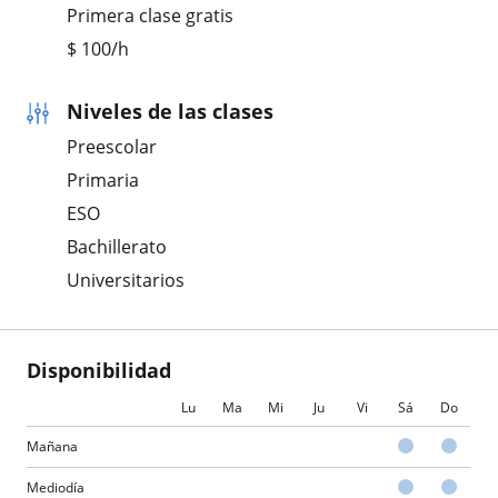
Primera clase gratis
$
100
/h
Niveles de las clases
Preescolar
Primaria
ESO
Bachillerato
Universitarios
Disponibilidad
Lu
Ma
Mi
Ju
Vi
Sá
Do
Mañana
Mediodía