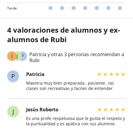
Tarde
4 valoraciones de alumnos y ex-
alumnos de Rubi
Patricia y otras 3 personas recomiendan a
I
J
P
Rubi
★
★
★
★
★
Patricia
P
Maestra muy bien preparada , paciente , las
clases son recreativas y faciles de entender
★
★
★
★
★
Jesús Roberto
J
Es una profe respetuosa que le gusta el respeto y
la puntualidad y es apática con sus alumnos