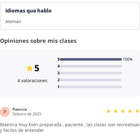
Idiomas que hablo
Alemán
Opiniones sobre mis clases
5
100%
★
5
4
3
2
4 valoraciones
1
Patricia
★
★
★
★
★
P
Febrero de 2025
Maestra muy bien preparada , paciente , las clases son recreativas
y faciles de entender