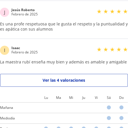
Jesús Roberto
★
★
★
★
★
J
Febrero de 2025
Es una profe respetuosa que le gusta el respeto y la puntualidad y
es apática con sus alumnos
Isaac
★
★
★
★
★
I
Febrero de 2025
La maestra rubí enseña muy bien y además es amable y amigable
Ver las 4 valoraciones
Lu
Ma
Mi
Ju
Vi
Sá
Do
Mañana
Mediodía