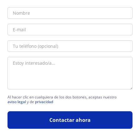
Al hacer clic en cualquiera de los dos botones, aceptas nuestro
aviso legal
y de
privacidad
Contactar ahora