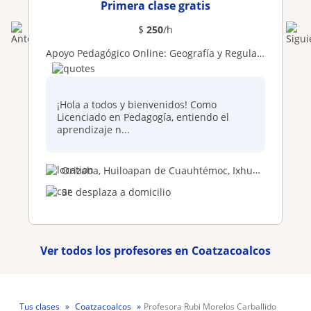
Primera clase gratis
$
250
/h
Apoyo Pedagógico Online: Geografía y Regularización Multimateria
¡Hola a todos y bienvenidos! Como
Licenciado en Pedagogía, entiendo el
aprendizaje n...
Orizaba, Huiloapan de Cuauhtémoc, Ixhuatlancillo
Se desplaza a domicilio
Ver todos los profesores en Coatzacoalcos
Tus clases
Coatzacoalcos
Profesora Rubi Morelos Carballido