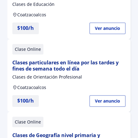
orientación educativa y alemán nivel básico
Clases de Educación
Coatzacoalcos
$
100
/h
Ver anuncio
Clase Online
Clases particulares en línea por las tardes y
fines de semana todo el día
Clases de Orientación Profesional
Coatzacoalcos
$
100
/h
Ver anuncio
Clase Online
Clases de Geografía nivel primaria y