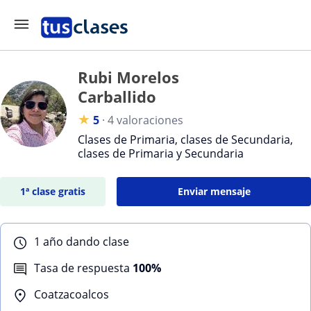
Rubi Morelos
Carballido
★
5
·
4 valoraciones
Clases de Primaria, clases de Secundaria,
clases de Primaria y Secundaria
1ª clase gratis
Enviar mensaje
1 año dando clase
Tasa de respuesta
100%
Coatzacoalcos