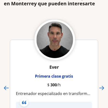
en Monterrey que pueden interesarte
Ever
Primera clase gratis
$
300
/h
Entrenador especializado en transformación física real, con enfoque en estética muscular y nutrición