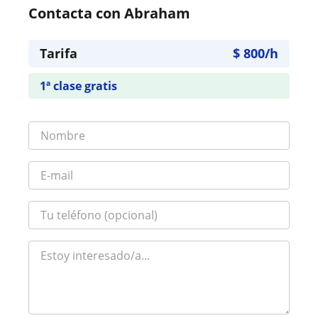
Contacta con Abraham
Tarifa
$
800
/h
1ª clase gratis