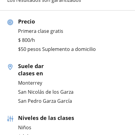
Los resultados son garantizados
Precio
Primera clase gratis
$
800
/h
$50 pesos Suplemento a domicilio
Suele dar
clases en
Monterrey
San Nicolás de los Garza
San Pedro Garza García
Niveles de las clases
Niños