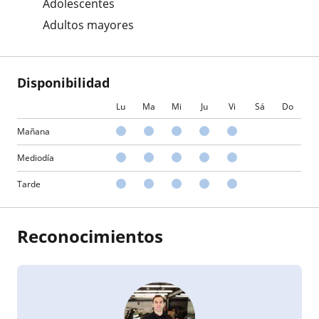
Adolescentes
Adultos mayores
Disponibilidad
Lu
Ma
Mi
Ju
Vi
Sá
Do
Mañana
Mediodía
Tarde
Reconocimientos