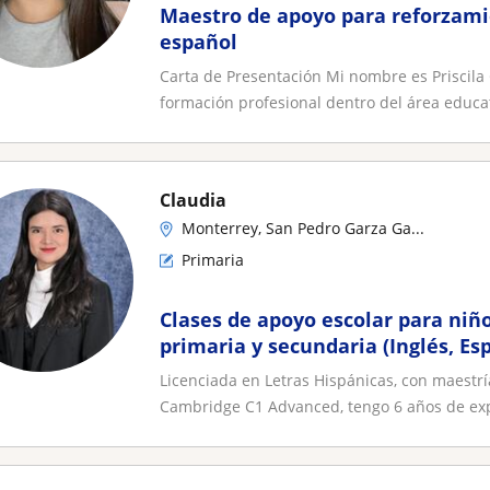
Maestro de apoyo para reforzami
español
Carta de Presentación Mi nombre es Priscil
formación profesional dentro del área educat
Claudia
Monterrey, San Pedro Garza Ga...
Primaria
Clases de apoyo escolar para niño
primaria y secundaria (Inglés, E
Licenciada en Letras Hispánicas, con maestrí
Cambridge C1 Advanced, tengo 6 años de exp