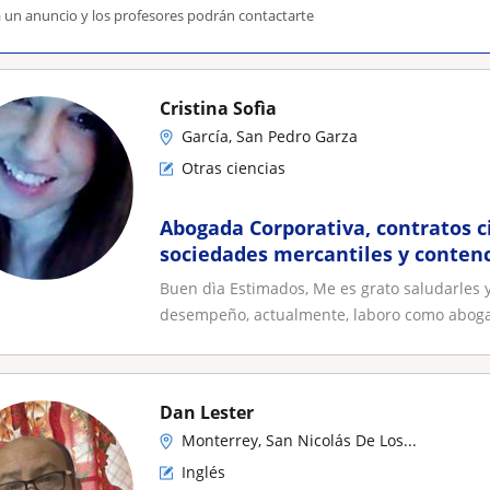
a un anuncio y los profesores podrán contactarte
Cristina Sofìa
García, San Pedro Garza
Otras ciencias
Abogada Corporativa, contratos ci
sociedades mercantiles y conten
Buen dìa Estimados, Me es grato saludarles 
desempeño, actualmente, laboro como abogad
Dan Lester
Monterrey, San Nicolás De Los...
Inglés