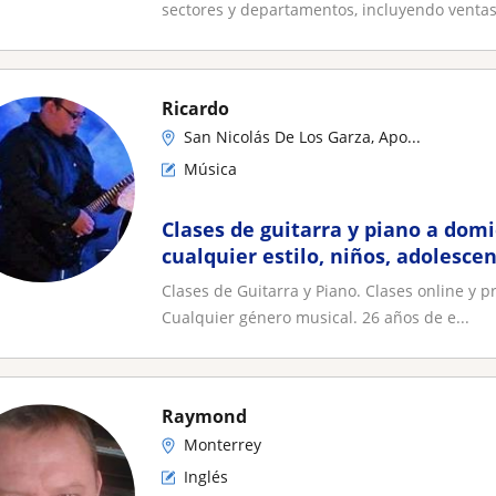
sectores y departamentos, incluyendo ventas,
Ricardo
San Nicolás De Los Garza, Apo...
Música
Clases de guitarra y piano a domic
cualquier estilo, niños, adolescen
principiante o avanzado
Clases de Guitarra y Piano. Clases online y 
Cualquier género musical. 26 años de e...
Raymond
Monterrey
Inglés