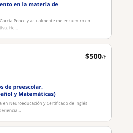
ento en la materia de
a García Ponce y actualmente me encuentro en
iva. He...
$
500
/h
s de preescolar,
spañol y Matemáticas)
a en Neuroeducación y Certificado de Inglés
eriencia...