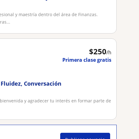
esional y maestría dentro del área de Finanzas.
as...
$
250
/h
Primera clase gratis
 Fluidez, Conversación
 bienvenida y agradecer tu interés en formar parte de