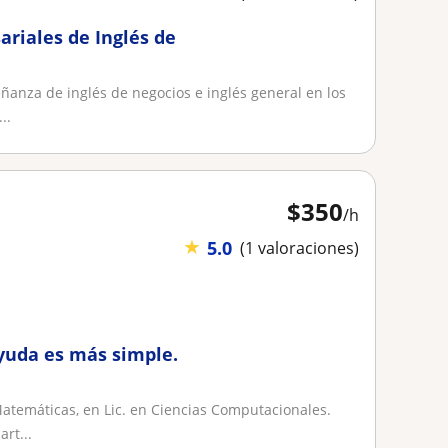
ariales de Inglés de
ñanza de inglés de negocios e inglés general en los
..
$
350
/h
★
5.0
(1 valoraciones)
ayuda es más simple.
Matemáticas, en Lic. en Ciencias Computacionales.
rt...