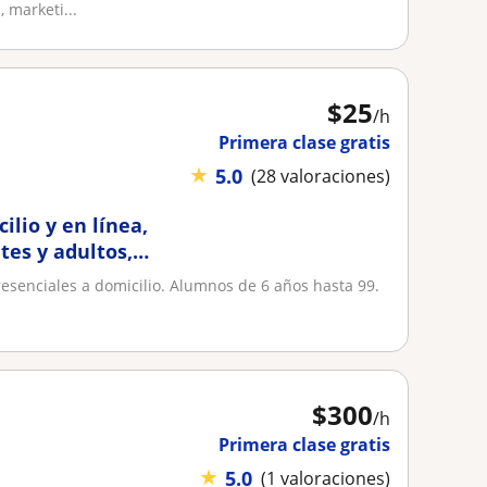
 marketi...
$
25
/h
Primera clase gratis
★
5.0
(28 valoraciones)
ilio y en línea,
tes y adultos,
presenciales a domicilio. Alumnos de 6 años hasta 99.
$
300
/h
Primera clase gratis
★
5.0
(1 valoraciones)