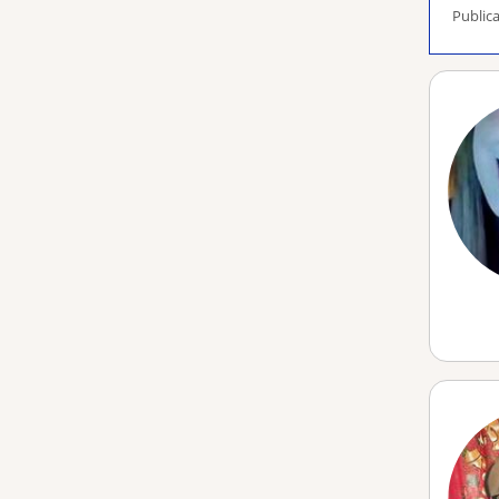
Public