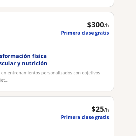
$
300
/h
Primera clase gratis
sformación física
scular y nutrición
 en entrenamientos personalizados con objetivos
et...
$
25
/h
Primera clase gratis