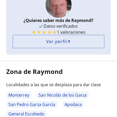
¿Quieres saber más de Raymond?
Datos verificados
★
★
★
★
★
1 valoraciones
Ver perfil
Zona de Raymond
Localidades a las que se desplaza para dar clase
Monterrey
San Nicolás de los Garza
San Pedro Garza García
Apodaca
General Escobedo