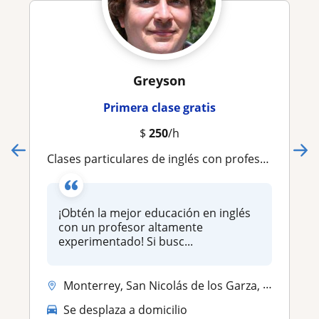
Greyson
Primera clase gratis
$
250
/h
Clases particulares de inglés con profesor nativo Americano
¡Obtén la mejor educación en inglés
con un profesor altamente
experimentado! Si busc...
Monterrey, San Nicolás de los Garza, San Pedro Garza García, Apodaca, ...
Se desplaza a domicilio