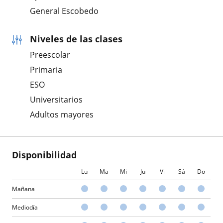
General Escobedo
Niveles de las clases
Preescolar
Primaria
ESO
Universitarios
Adultos mayores
Disponibilidad
Lu
Ma
Mi
Ju
Vi
Sá
Do
Mañana
Mediodía