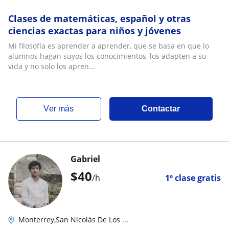
Clases de matemáticas, español y otras
ciencias exactas para niños y jóvenes
Mi filosofía es aprender a aprender, que se basa en que lo
alumnos hagan suyos los conocimientos, los adapten a su
vida y no solo los apren...
ver más
Contactar
Gabriel
$
40
/h
1ª clase gratis
Monterrey,San Nicolás De Los ...