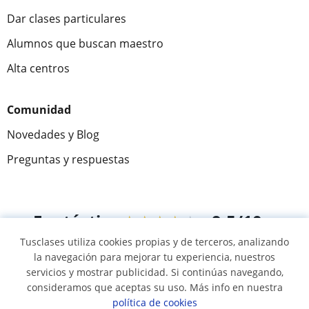
Dar clases particulares
Alumnos que buscan maestro
Alta centros
Comunidad
Novedades y Blog
Preguntas y respuestas
Fantástica
★★★★★
9,5/10
Tusclases utiliza cookies propias y de terceros, analizando
305915
opiniones de alumnos
la navegación para mejorar tu experiencia, nuestros
servicios y mostrar publicidad. Si continúas navegando,
consideramos que aceptas su uso. Más info en nuestra
© 2007 - 2026 Tusclases.mx
política de cookies