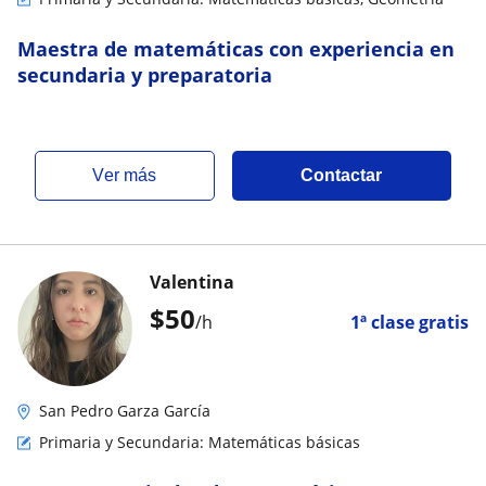
Maestra de matemáticas con experiencia en
secundaria y preparatoria
ver más
Contactar
Valentina
$
50
/h
1ª clase gratis
San Pedro Garza García
Primaria y Secundaria: Matemáticas básicas