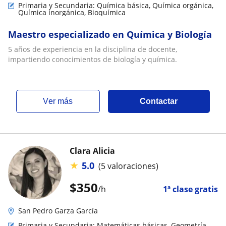
Primaria y Secundaria: Química básica, Química orgánica,
Química inorgánica, Bioquímica
Maestro especializado en Química y Biología
5 años de experiencia en la disciplina de docente,
impartiendo conocimientos de biología y química.
ver más
Contactar
Clara Alicia
★
5.0
(5 valoraciones)
$
350
/h
1ª clase gratis
San Pedro Garza García
Primaria y Secundaria: Matemáticas básicas, Geometría