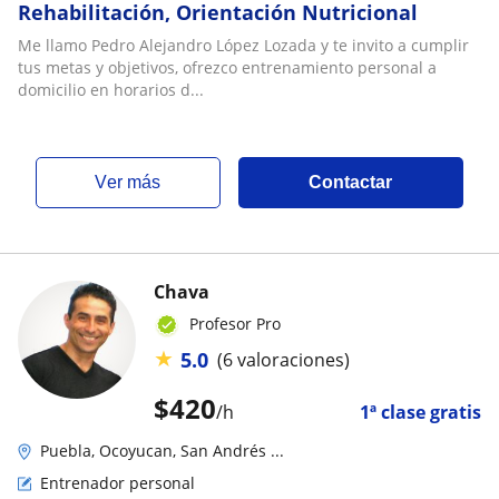
Rehabilitación, Orientación Nutricional
Me llamo Pedro Alejandro López Lozada y te invito a cumplir
tus metas y objetivos, ofrezco entrenamiento personal a
domicilio en horarios d...
ver más
Contactar
Chava
Profesor Pro
★
5.0
(6 valoraciones)
$
420
/h
1ª clase gratis
Puebla, Ocoyucan, San Andrés ...
Entrenador personal