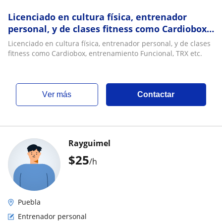
Licenciado en cultura física, entrenador
personal, y de clases fitness como Cardiobox,
entrenamiento Funcional, TRX etc
Licenciado en cultura física, entrenador personal, y de clases
fitness como Cardiobox, entrenamiento Funcional, TRX etc.
ver más
Contactar
Rayguimel
$
25
/h
Puebla
Entrenador personal