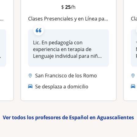
$
25
/h
Clases Presenciales y en Línea para diversos niveles Educativos
Clase
Lic. En pedagogía con
experiencia en terapia de
Lenguaje individual para niños
y adu...
San Francisco de los Romo
Se desplaza a domicilio
Ver todos los profesores de Español en Aguascalientes