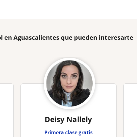
l en Aguascalientes que pueden interesarte
Deisy Nallely
Primera clase gratis