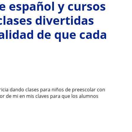
de español y cursos
lases divertidas
nalidad de que cada
ricia dando clases para niños de preescolar con
or de mi en mis claves para que los alumnos