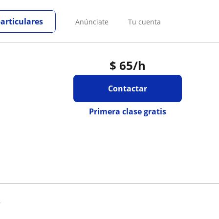
particulares
Anúnciate
Tu cuenta
$
65
/h
Contactar
Primera clase gratis
.