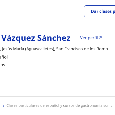
Dar clases 
 Vázquez Sánchez
Ver perfil
, Jesús María (Aguascalietes), San Francisco de los Romo
añol
dos
clases particulares de español y cursos de gastronomía son c..