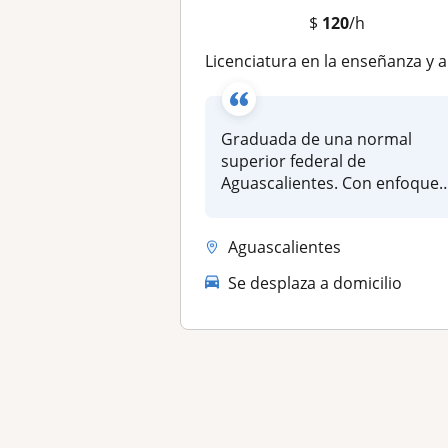
$
120
/h
Licenciatura en la enseñanza y aprendizaje del español en educación secundaria
Graduada de una normal
superior federal de
Aguascalientes. Con enfoques
psicológicos...
Aguascalientes
Se desplaza a domicilio