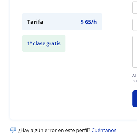
Tarifa
$
65
/h
1ª clase gratis
Al
nu
¿Hay algún error en este perfil?
Cuéntanos