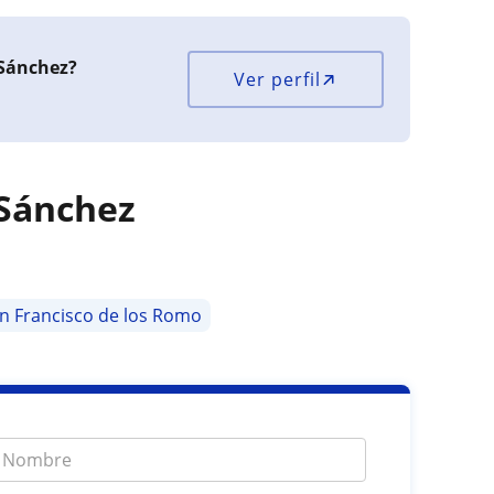
 Sánchez?
Ver perfil
 Sánchez
n Francisco de los Romo