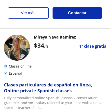
ver más
Contactar
Mireya Nava Ramírez
$
34
/h
1ª clase gratis
Clases on line
Español
Clases particulares de español en linea,
Online private Spanish classes
Fully personalized online Spanish lessons – conversation,
grammar, and vocabulary tailored to your pace with a native
speaker teacher. Star...