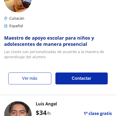
Culiacán
Español
Maestro de apoyo escolar para niños y
adolescentes de manera presencial
Las clases son personalizadas de acuerdo a la manera de
aprendizaje del alumno
ver más
Contactar
Luis Angel
$
34
/h
1ª clase gratis