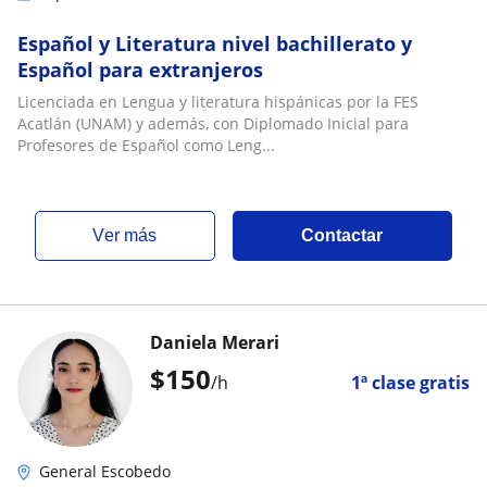
Español y Literatura nivel bachillerato y
Español para extranjeros
Licenciada en Lengua y literatura hispánicas por la FES
Acatlán (UNAM) y además, con Diplomado Inicial para
Profesores de Español como Leng...
ver más
Contactar
Daniela Merari
$
150
/h
1ª clase gratis
General Escobedo