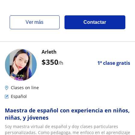
ver más
Contactar
Arleth
$
350
/h
1ª clase gratis
Clases on line
Español
Maestra de español con experiencia en niños,
niñas, y jóvenes
Soy maestra virtual de español y doy clases particulares
personalizadas. Como pedagoga, me enfoco en el aprendizaje