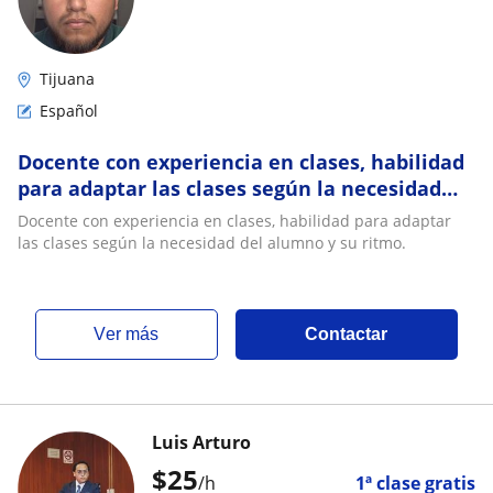
Tijuana
Español
Docente con experiencia en clases, habilidad
para adaptar las clases según la necesidad
del alumno y su ritmo
Docente con experiencia en clases, habilidad para adaptar
las clases según la necesidad del alumno y su ritmo.
ver más
Contactar
Luis Arturo
$
25
/h
1ª clase gratis