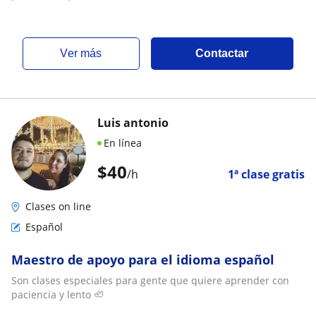
ver más
Contactar
Luis antonio
En línea
$
40
/h
1ª clase gratis
Clases on line
Español
Maestro de apoyo para el idioma español
Son clases especiales para gente que quiere aprender con
paciencia y lento 🦥