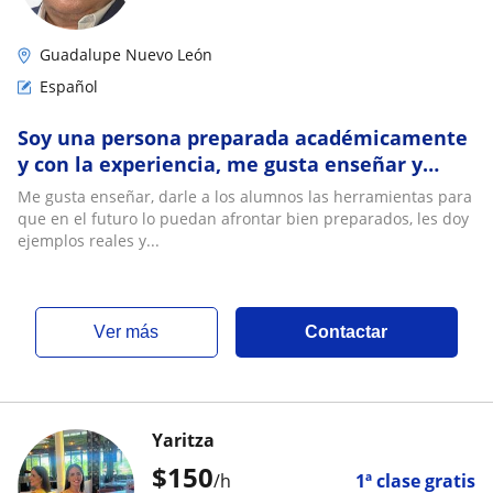
Guadalupe Nuevo León
Español
Soy una persona preparada académicamente
y con la experiencia, me gusta enseñar y
aportar con mis estudios y experiencia
Me gusta enseñar, darle a los alumnos las herramientas para
que en el futuro lo puedan afrontar bien preparados, les doy
ejemplos reales y...
ver más
Contactar
Yaritza
$
150
/h
1ª clase gratis