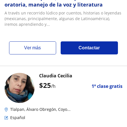
oratoria, manejo de la voz y literatura
A través un recorrido lúdico por cuentos, historias o leyendas
(mexicanas, principalmente, algunas de Latinoamérica),
iremos aprendiendo y...
ver más
Contactar
Claudia Cecilia
$
25
/h
1ª clase gratis
Tlalpan, Álvaro Obregón, Coyo...
Español