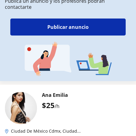
Publica un anuncio y los profesores podrán
contactarte
Publicar anuncio
Ana Emilia
$
25
/h
Ciudad De México Cdmx, Ciudad...