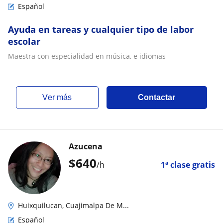
Español
Ayuda en tareas y cualquier tipo de labor
escolar
Maestra con especialidad en música, e idiomas
ver más
Contactar
Azucena
$
640
/h
1ª clase gratis
Huixquilucan, Cuajimalpa De M...
Español