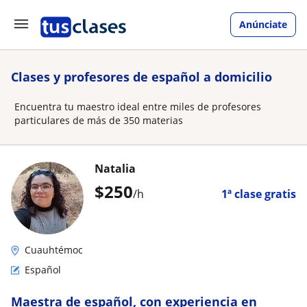
Anúnciate
Clases y profesores de español a domicilio
Encuentra tu maestro ideal entre miles de profesores
particulares de más de 350 materias
Natalia
$
250
/h
1ª clase gratis
Cuauhtémoc
Español
Maestra de español, con experiencia en