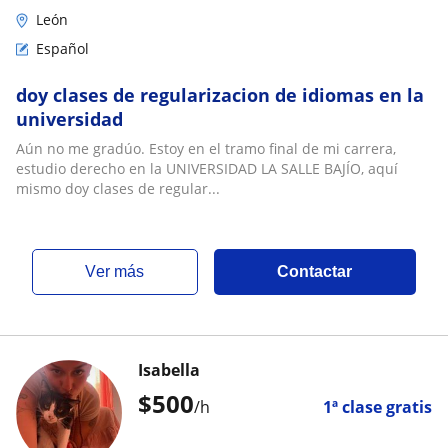
León
Español
doy clases de regularizacion de idiomas en la
universidad
Aún no me gradúo. Estoy en el tramo final de mi carrera,
estudio derecho en la UNIVERSIDAD LA SALLE BAJÍO, aquí
mismo doy clases de regular...
ver más
Contactar
Isabella
$
500
/h
1ª clase gratis