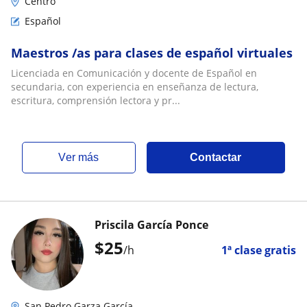
Centro
Español
Maestros /as para clases de español virtuales
Licenciada en Comunicación y docente de Español en
secundaria, con experiencia en enseñanza de lectura,
escritura, comprensión lectora y pr...
ver más
Contactar
Priscila García Ponce
$
25
/h
1ª clase gratis
San Pedro Garza García