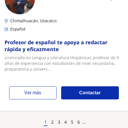
Chimalhuacán, Iztacalco
Español
Profesor de español te apoya a redactar
rápida y eficazmente
Licenciado en Lengua y Literatura Hispánicas, profesor de 9
años de experiencia con estudiantes de nivel secundaria,
preparatoria y univers...
ver más
Contactar
1
2
3
4
5
6
...