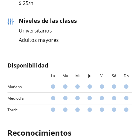
$
25
/h
Niveles de las clases
Universitarios
Adultos mayores
Disponibilidad
Lu
Ma
Mi
Ju
Vi
Sá
Do
Mañana
Mediodía
Tarde
Reconocimientos