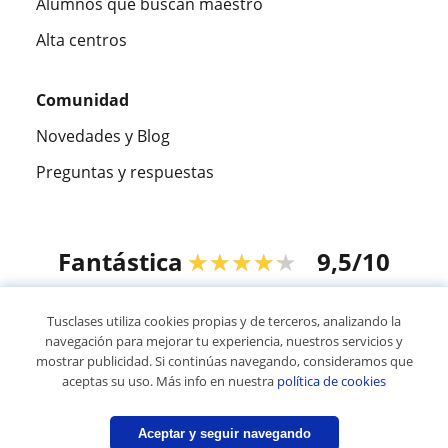
Alumnos que buscan maestro
Alta centros
Comunidad
Novedades y Blog
Preguntas y respuestas
Fantástica
★★★★★
9,5/10
305883
opiniones de alumnos
Tusclases utiliza cookies propias y de terceros, analizando la
navegación para mejorar tu experiencia, nuestros servicios y
mostrar publicidad. Si continúas navegando, consideramos que
© 2007 - 2026 Tusclases.mx
aceptas su uso. Más info en nuestra
política de cookies
Mapa web:
Profesores particulares
Aceptar y seguir navegando