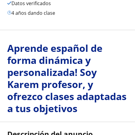
Datos verificados
4 años dando clase
Aprende español de
forma dinámica y
personalizada! Soy
Karem profesor, y
ofrezco clases adaptadas
a tus objetivos
Descripción del anuncio