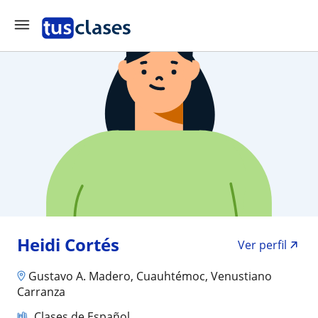
Heidi Cortés
Ver perfil
Gustavo A. Madero, Cuauhtémoc, Venustiano
Carranza
Clases de Español