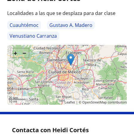
Localidades a las que se desplaza para dar clase
Cuauhtémoc
Gustavo A. Madero
Venustiano Carranza
+
−
20 km
10 mi
Leaflet
| ©
OpenStreetMap
contributors
Contacta con Heidi Cortés