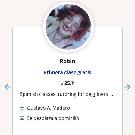
Robin
Primera clase gratis
$
25
/h
Spanish classes, tutoring for begginers or advanced
Gustavo A. Madero
Se desplaza a domicilio