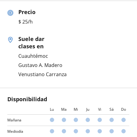
Precio
$
25
/h
Suele dar
clases en
Cuauhtémoc
Gustavo A. Madero
Venustiano Carranza
Disponibilidad
Lu
Ma
Mi
Ju
Vi
Sá
Do
Mañana
Mediodía