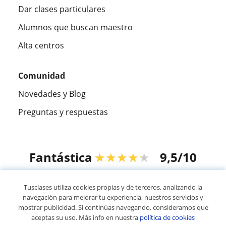
Dar clases particulares
Alumnos que buscan maestro
Alta centros
Comunidad
Novedades y Blog
Preguntas y respuestas
Fantástica
★★★★★
9,5/10
305915
opiniones de alumnos
Tusclases utiliza cookies propias y de terceros, analizando la
navegación para mejorar tu experiencia, nuestros servicios y
mostrar publicidad. Si continúas navegando, consideramos que
© 2007 - 2026 Tusclases.mx
aceptas su uso. Más info en nuestra
política de cookies