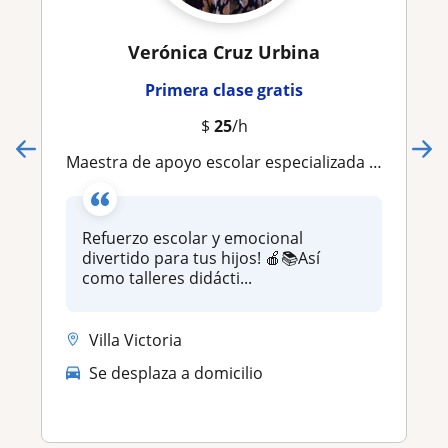
Verónica Cruz Urbina
Primera clase gratis
$
25
/h
Maestra de apoyo escolar especializada en psicología
Refuerzo escolar y emocional
divertido para tus hijos! 🍎📚Así
como talleres didácti...
Villa Victoria
Se desplaza a domicilio