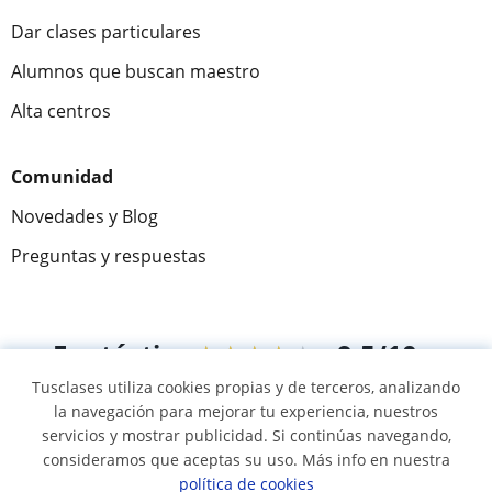
Dar clases particulares
Alumnos que buscan maestro
Alta centros
Comunidad
Novedades y Blog
Preguntas y respuestas
Fantástica
★★★★★
9,5/10
Tusclases utiliza cookies propias y de terceros, analizando
305883
opiniones de alumnos
la navegación para mejorar tu experiencia, nuestros
servicios y mostrar publicidad. Si continúas navegando,
consideramos que aceptas su uso. Más info en nuestra
© 2007 - 2026 Tusclases.mx
política de cookies