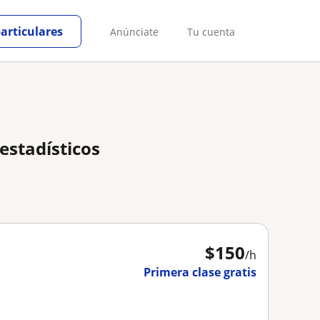
particulares
Anúnciate
Tu cuenta
estadísticos
$
150
/h
Primera clase gratis