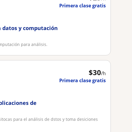
Primera clase gratis
n datos y computación
mputación para análisis.
$
30
/h
Primera clase gratis
plicaciones de
itocas para el análisis de dstos y toma desiciones
.