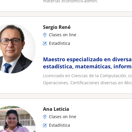
materias economico-admin.
Sergio René
Clases on line
Estadística
Maestro especializado en divers
estadística, matemáticas, inform
de operaciones
Licenciado en Ciencias de la Computación, c
Operaciones. Certificaciones diversas en Micr
Ana Leticia
Clases on line
Estadística