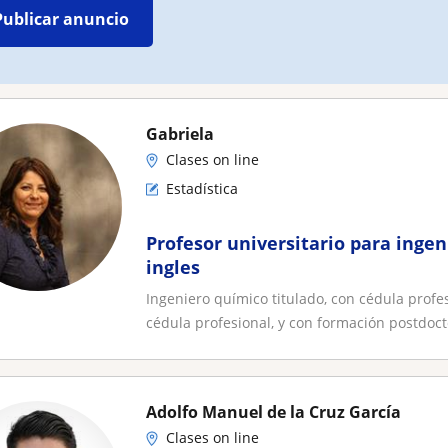
Publicar anuncio
Gabriela
Clases on line
Estadística
Profesor universitario para ingen
ingles
Ingeniero químico titulado, con cédula profe
cédula profesional, y con formación postdocto
Adolfo Manuel de la Cruz García
Clases on line