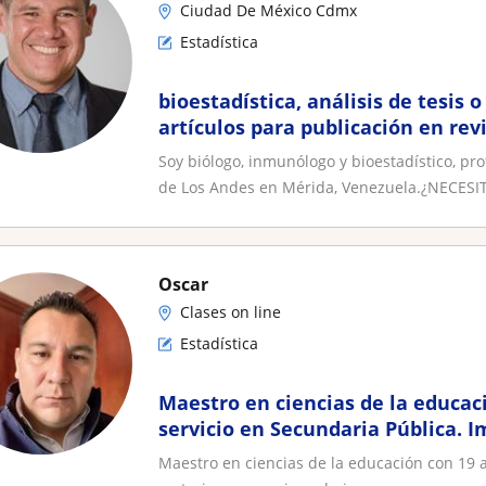
Ciudad De México Cdmx
Estadística
bioestadística, análisis de tesis 
artículos para publicación en rev
Soy biólogo, inmunólogo y bioestadístico, pr
de Los Andes en Mérida, Venezuela.¿NECESIT
Oscar
Clases on line
Estadística
Maestro en ciencias de la educac
servicio en Secundaria Pública. 
economico-admin
Maestro en ciencias de la educación con 19 