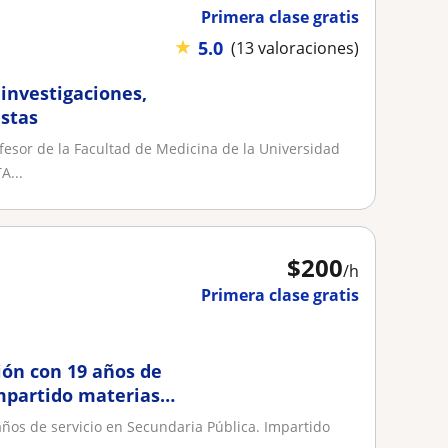
Primera clase gratis
★
5.0
(13 valoraciones)
o investigaciones,
istas
ofesor de la Facultad de Medicina de la Universidad
A...
$
200
/h
Primera clase gratis
ión con 19 años de
Impartido materias
años de servicio en Secundaria Pública. Impartido