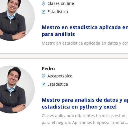
Clases on line
Estadística
Mestro en estadistica aplicada e
para análisis
Mestro en estadistica aplicada en datos y co
Pedro
Azcapotzalco
Estadística
Mestro para analisis de datos y a
estadistica en python y excel
Clases aplicando diferentes tecncicas estadis
para el negocio Aplicamos limpieza, tranfor..