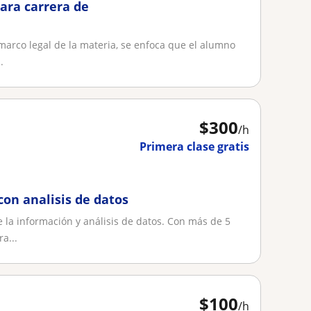
ara carrera de
 marco legal de la materia, se enfoca que el alumno
.
$
300
/h
Primera clase gratis
con analisis de datos
 la información y análisis de datos. Con más de 5
a...
$
100
/h