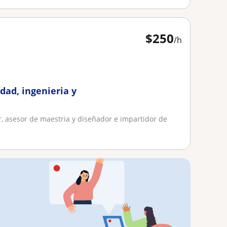
$
250
/h
dad, ingenieria y
r, asesor de maestria y diseñador e impartidor de