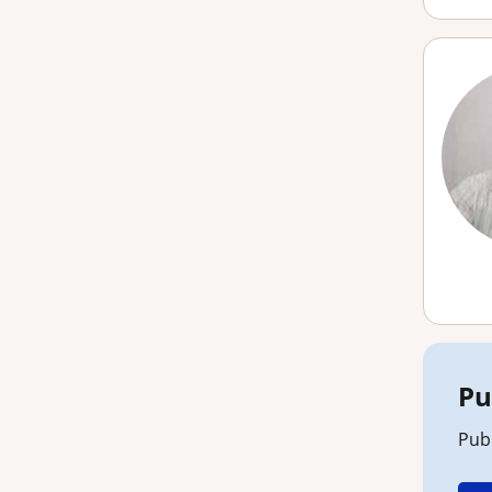
Pu
Pub