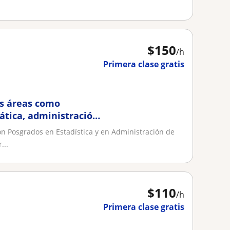
$
150
/h
Primera clase gratis
as áreas como
ática, administración
on Posgrados en Estadística y en Administración de
...
$
110
/h
Primera clase gratis