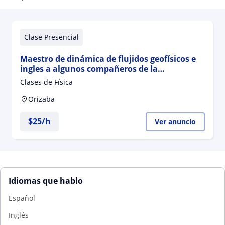
Clase Presencial
Maestro de dinámica de flujidos geofísicos e
ingles a algunos compañeros de la
licenciatura
Clases de Física
Orizaba
$
25
/h
Ver anuncio
Idiomas que hablo
Español
Inglés