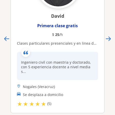
David
Primera clase gratis
$
25
/h
Clases particulares presenciales y en linea de matemáticas y física
Ingeniero civil con maestria y doctorado,
con 5 experiencia docente a nivel media
s...
Nogales (Veracruz)
Se desplaza a domicilio
★
★
★
★
★
(5)