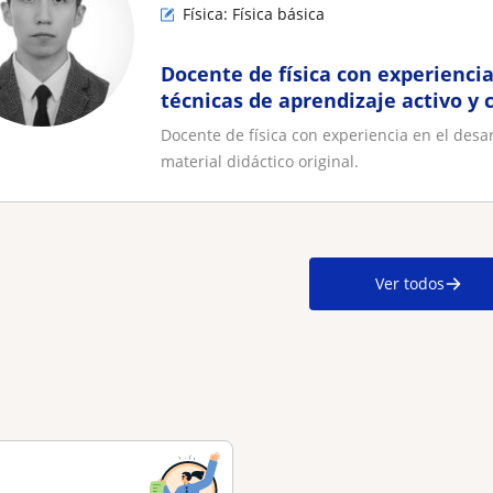
Física: Física básica
Docente de física con experiencia
técnicas de aprendizaje activo y 
didáctico original
Docente de física con experiencia en el desar
material didáctico original.
Ver todos