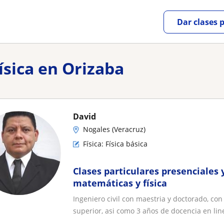
Dar clases 
ísica en Orizaba
David
Nogales (Veracruz)
Física: Física básica
Clases particulares presenciales 
matemáticas y física
Ingeniero civil con maestria y doctorado, con
superior, asi como 3 años de docencia en line