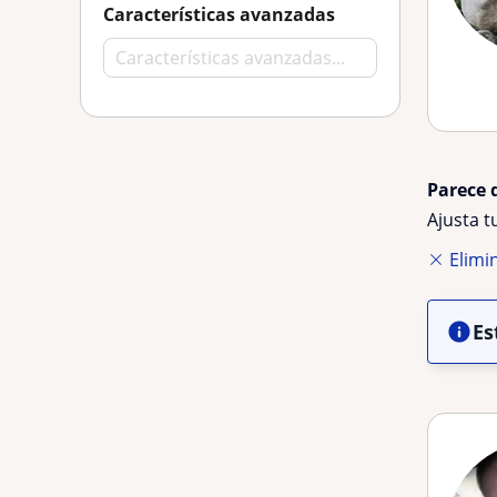
Características avanzadas
Parece 
Ajusta 
Elimin
Es