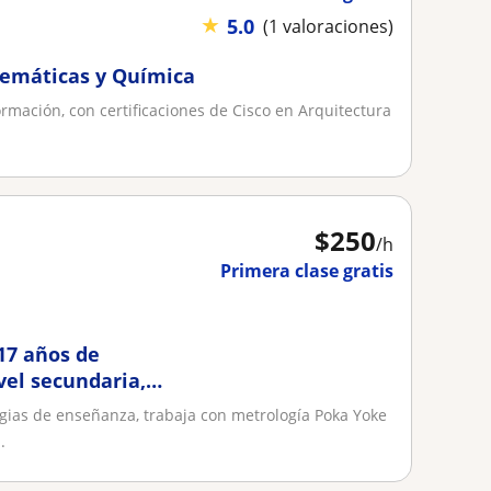
★
5.0
(1 valoraciones)
atemáticas y Química
ormación, con certificaciones de Cisco en Arquitectura
$
250
/h
Primera clase gratis
 17 años de
vel secundaria,
egias de enseñanza, trabaja con metrología Poka Yoke
.