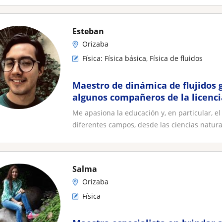
Esteban
Orizaba
Física: Física básica, Física de fluidos
Maestro de dinámica de flujidos g
algunos compañeros de la licenc
Me apasiona la educación y, en particular, 
diferentes campos, desde las ciencias natural
Salma
Orizaba
Física