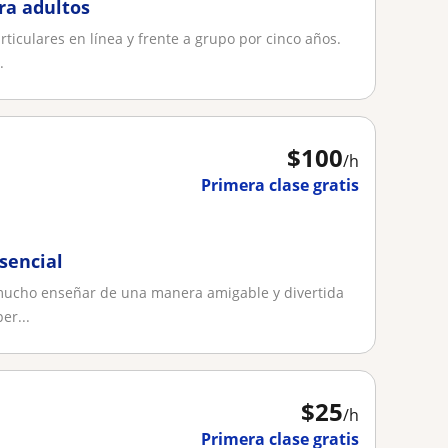
ra adultos
ticulares en línea y frente a grupo por cinco años.
.
$
100
/h
Primera clase gratis
esencial
 mucho enseñar de una manera amigable y divertida
er...
$
25
/h
Primera clase gratis