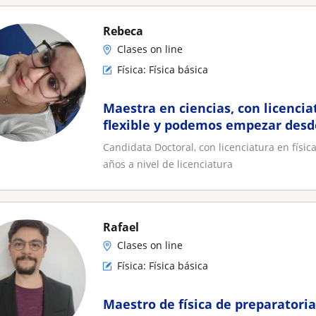
Rebeca
Clases on line
Física: Física básica
Maestra en ciencias, con licenciat
flexible y podemos empezar desd
importante es entender
Candidata Doctoral, con licenciatura en físic
años a nivel de licenciatura
Rafael
Clases on line
Física: Física básica
Maestro de física de preparatoria