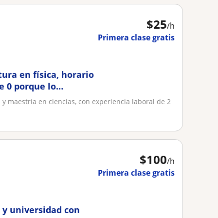
$
25
/h
Primera clase gratis
ura en física, horario
e 0 porque lo
a y maestría en ciencias, con experiencia laboral de 2
$
100
/h
Primera clase gratis
 y universidad con