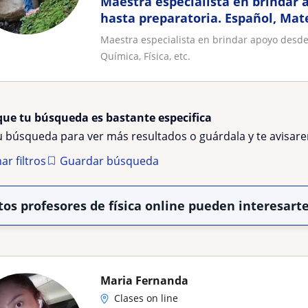
Maestra especialista en brindar 
hasta preparatoria. Español, Mat
Física, etc
Maestra especialista en brindar apoyo desde
Química, Física, etc.
que tu búsqueda es bastante especifica
tu búsqueda para ver más resultados o guárdala y te avisa
ar filtros
Guardar búsqueda
tos profesores de física online pueden interesart
Maria Fernanda
Clases on line