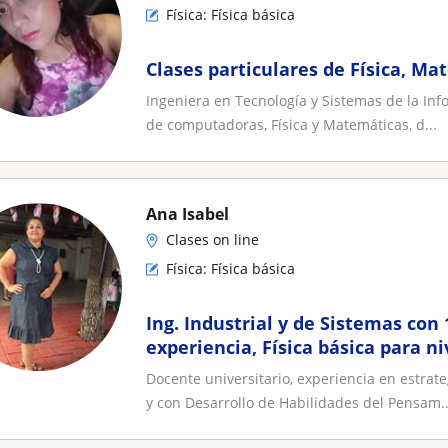
Física: Física básica
Clases particulares de Física, M
Ingeniera en Tecnología y Sistemas de la Inf
de computadoras, Física y Matemáticas, d...
Ana Isabel
Clases on line
Física: Física básica
Ing. Industrial y de Sistemas con
experiencia, Física básica para ni
preparatoria y universidad
Docente universitario, experiencia en estrat
y con Desarrollo de Habilidades del Pensam..