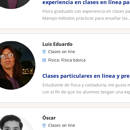
experiencia en clases en línea pa
Físico graduado con experiencia en clases par
Manejo métodos prácticos para enseñar las..
Luis Eduardo
Clases on line
Física: Física básica
Clases particulares en linea y pr
Estudiante de física y contaduría, me gusta
con el fin de que los alumnos tengan una exp
Óscar
Clases on line