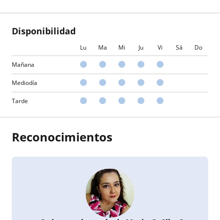
Disponibilidad
Lu
Ma
Mi
Ju
Vi
Sá
Do
Mañana
Mediodía
Tarde
Reconocimientos