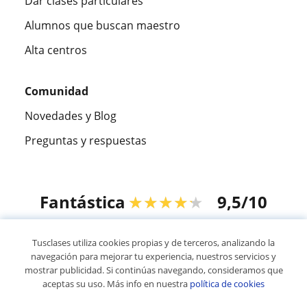
Dar clases particulares
Alumnos que buscan maestro
Alta centros
Comunidad
Novedades y Blog
Preguntas y respuestas
Fantástica
★★★★★
9,5/10
305915
opiniones de alumnos
Tusclases utiliza cookies propias y de terceros, analizando la
navegación para mejorar tu experiencia, nuestros servicios y
mostrar publicidad. Si continúas navegando, consideramos que
© 2007 - 2026 Tusclases.mx
aceptas su uso. Más info en nuestra
política de cookies