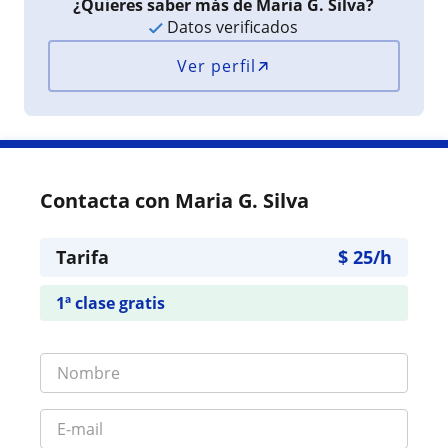
¿Quieres saber más de Maria G. Silva?
Datos verificados
Ver perfil
Contacta con Maria G. Silva
Tarifa
$
25
/h
1ª clase gratis