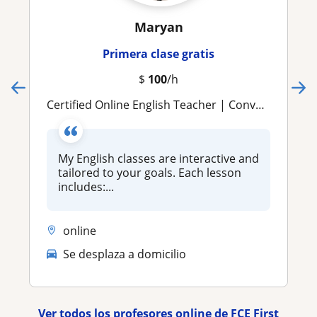
Maryan
Primera clase gratis
$
100
/h
Certified Online English Teacher | Conversation and fluency development
My English classes are interactive and
tailored to your goals. Each lesson
includes:...
online
Se desplaza a domicilio
Ver todos los profesores online de FCE First