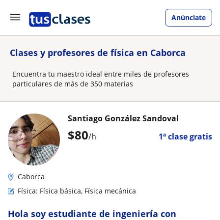
Anúnciate
Clases y profesores de física en Caborca
Encuentra tu maestro ideal entre miles de profesores
particulares de más de 350 materias
Santiago González Sandoval
$
80
/h
1ª clase gratis
Caborca
Física: Física básica, Física mecánica
Hola soy estudiante de ingeniería con