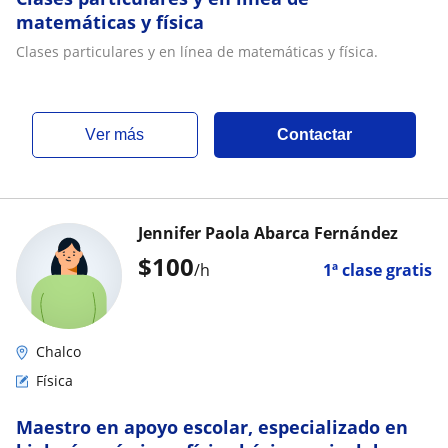
matemáticas y física
Clases particulares y en línea de matemáticas y física.
ver más
Contactar
Jennifer Paola Abarca Fernández
$
100
/h
1ª clase gratis
Chalco
Física
Maestro en apoyo escolar, especializado en