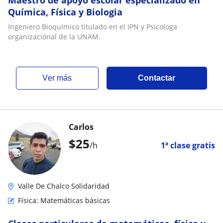
Maestro de apoyo escolar especializado en
Química, Física y Biologia
Ingeniero Bioquímico titulado en el IPN y Psicologa
organizaciónal de la UNAM.
ver más
Contactar
Carlos
$
25
/h
1ª clase gratis
Valle De Chalco Solidaridad
Física: Matemáticas básicas