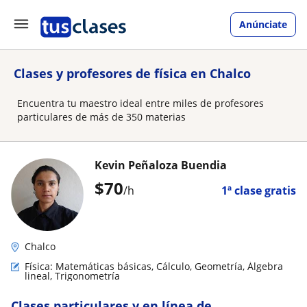
Anúnciate
Clases y profesores de física en Chalco
Encuentra tu maestro ideal entre miles de profesores
particulares de más de 350 materias
Kevin Peñaloza Buendia
$
70
/h
1ª clase gratis
Chalco
Física: Matemáticas básicas, Cálculo, Geometría, Álgebra
lineal, Trigonometría
Clases particulares y en línea de