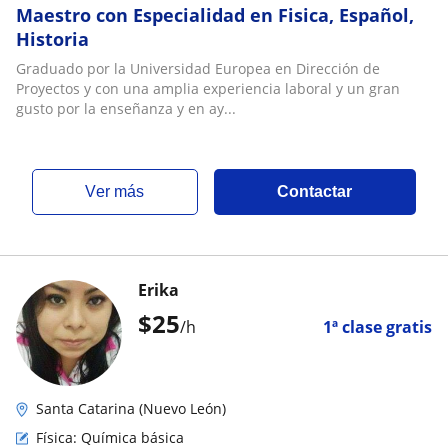
Maestro con Especialidad en Fisica, Español,
Historia
Graduado por la Universidad Europea en Dirección de
Proyectos y con una amplia experiencia laboral y un gran
gusto por la enseñanza y en ay...
ver más
Contactar
Erika
$
25
/h
1ª clase gratis
Santa Catarina (Nuevo León)
Física: Química básica