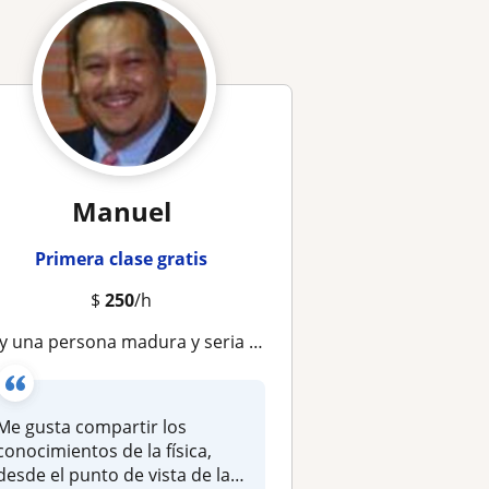
Manuel
Primera clase gratis
$
250
/h
 una persona madura y seria que busca cumplir los objetivos planeados
Me gusta compartir los
conocimientos de la física,
desde el punto de vista de la