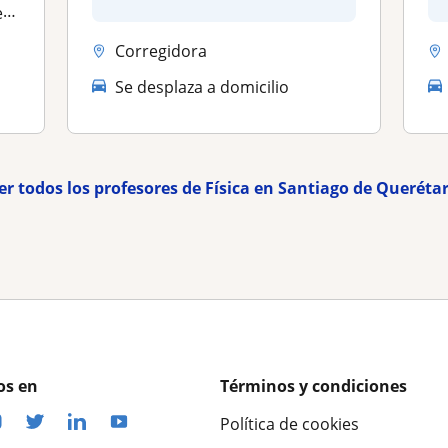
como...
s
Corregidora
Se desplaza a domicilio
er todos los profesores de Física en Santiago de Queréta
os en
Términos y condiciones
Política de cookies