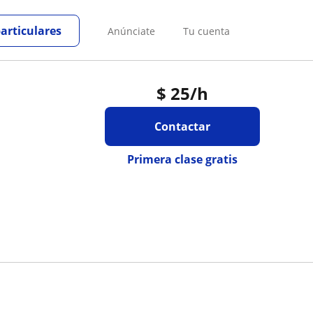
particulares
Anúnciate
Tu cuenta
$
25
/h
Contactar
Primera clase gratis