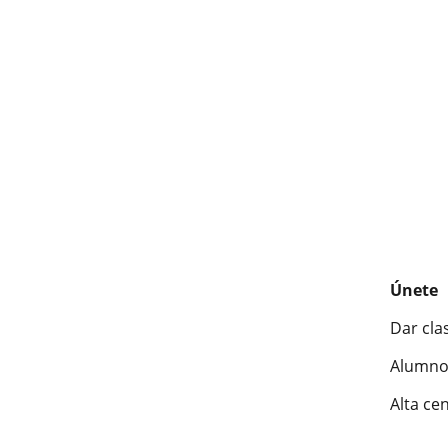
Únete
Dar cla
Alumno
Alta ce