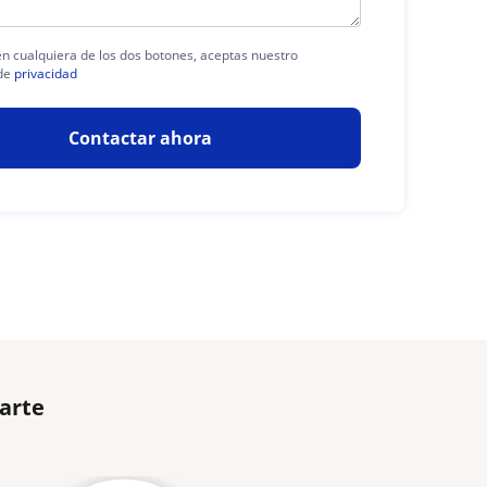
 en cualquiera de los dos botones, aceptas nuestro
de
privacidad
Contactar ahora
sarte