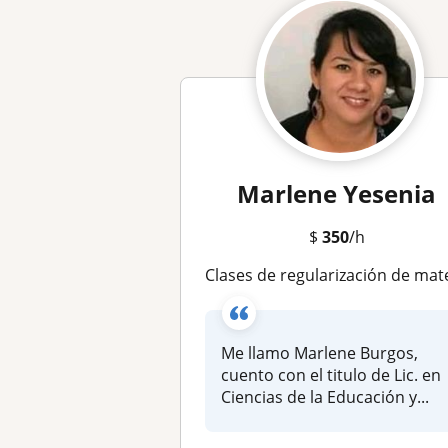
Marlene Yesenia
$
350
/h
Clases de regularización de matemáticas, química y físi
Me llamo Marlene Burgos,
cuento con el titulo de Lic. en
Ciencias de la Educación y...