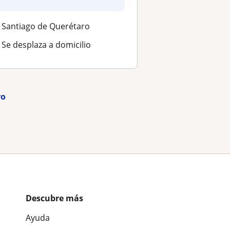
apl...
Santiago de Querétaro
Se desplaza a domicilio
ro
Descubre más
Ayuda