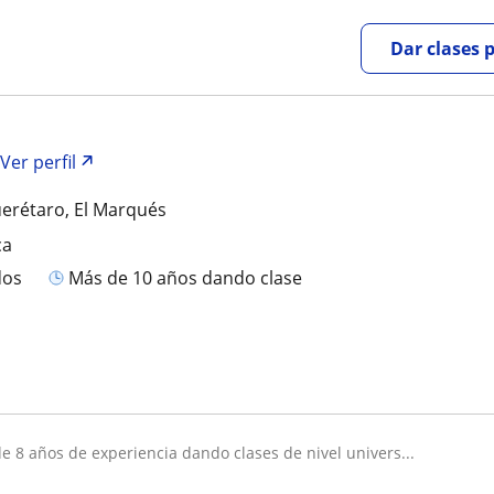
Dar clases 
Ver perfil
erétaro, El Marqués
ca
dos
más de 10 años dando clase
 de 8 años de experiencia dando clases de nivel univers...