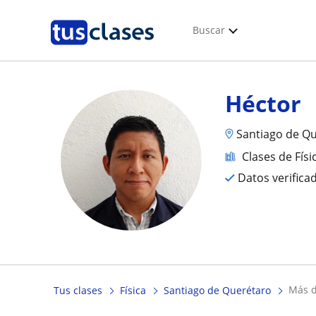
Buscar
Héctor
Santiago de Qu
Clases de Físi
Datos verifica
más
Tus clases
Física
Santiago de Querétaro