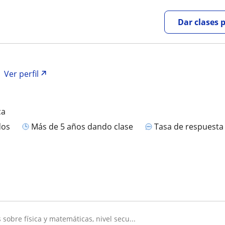
Dar clases 
Ver perfil
ca
dos
más de 5 años dando clase
Tasa de respuest
 sobre física y matemáticas, nivel secu...