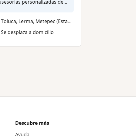
asesorías personalizadas de
Física, Qu...
Toluca, Lerma, Metepec (Estado de México)
Se desplaza a domicilio
Descubre más
Ayuda