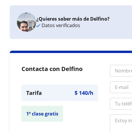
¿Quieres saber más de Delfino?
Datos verificados
Contacta con Delfino
Tarifa
$
140
/h
1ª clase gratis