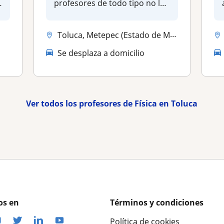
profesores de todo tipo no les
gusta...
Toluca, Metepec (Estado de México)
Se desplaza a domicilio
Ver todos los profesores de Física en Toluca
os en
Términos y condiciones
Política de cookies