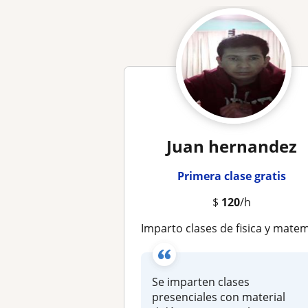
Juan hernandez
Primera clase gratis
$
120
/h
Imparto clases de fisica y matemáticas en cualquier nive
Se imparten clases
presenciales con material