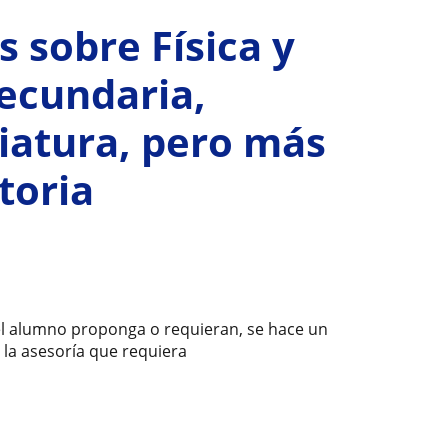
 sobre Física y
ecundaria,
ciatura, pero más
toria
 el alumno proponga o requieran, se hace un
 la asesoría que requiera