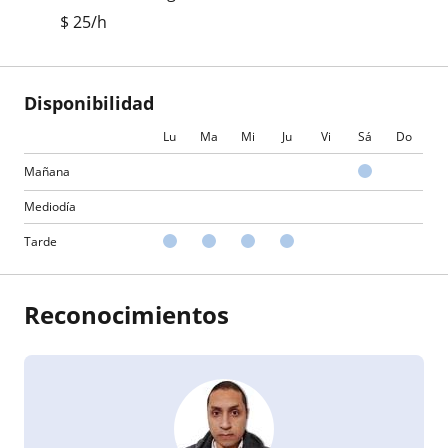
$
25
/h
Disponibilidad
Lu
Ma
Mi
Ju
Vi
Sá
Do
Mañana
Mediodía
Tarde
Reconocimientos