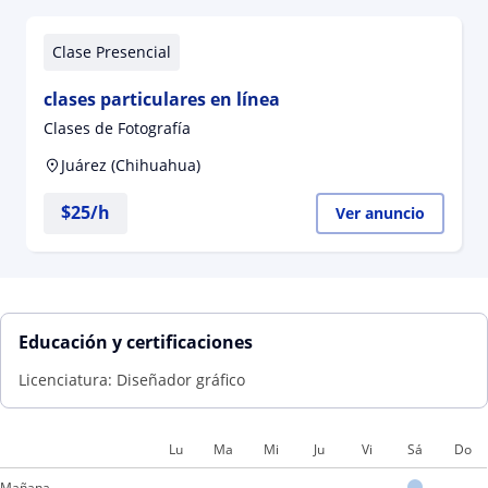
Clase Presencial
clases particulares en línea
Clases de Fotografía
Juárez (Chihuahua)
$
25
/h
Ver anuncio
Educación y certificaciones
Licenciatura: Diseñador gráfico
Lu
Ma
Mi
Ju
Vi
Sá
Do
Mañana