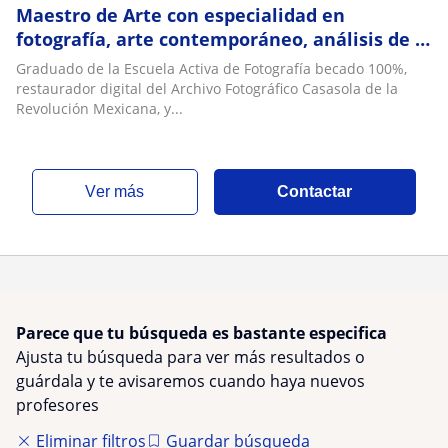
Maestro de Arte con especialidad en
fotografía, arte contemporáneo, análisis de la
imagen, lenguaje corporal, y cine
Graduado de la Escuela Activa de Fotografía becado 100%,
restaurador digital del Archivo Fotográfico Casasola de la
Revolución Mexicana, y...
ver más
Contactar
Parece que tu búsqueda es bastante especifica
Ajusta tu búsqueda para ver más resultados o
guárdala y te avisaremos cuando haya nuevos
profesores
Eliminar filtros
Guardar búsqueda