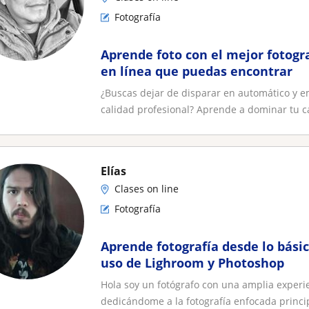
Fotografía
Aprende foto con el mejor fotog
en línea que puedas encontrar
¿Buscas dejar de disparar en automático y 
calidad profesional? Aprende a dominar tu c
Elías
Clases on line
Fotografía
Aprende fotografía desde lo bási
uso de Lighroom y Photoshop
Hola soy un fotógrafo con una amplia exper
dedicándome a la fotografía enfocada princi