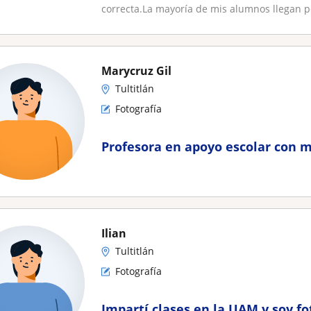
correcta.La mayoría de mis alumnos llegan p
Marycruz Gil
Tultitlán
Fotografía
Profesora en apoyo escolar con m
Ilian
Tultitlán
Fotografía
Impartí clases en la UAM y soy fo