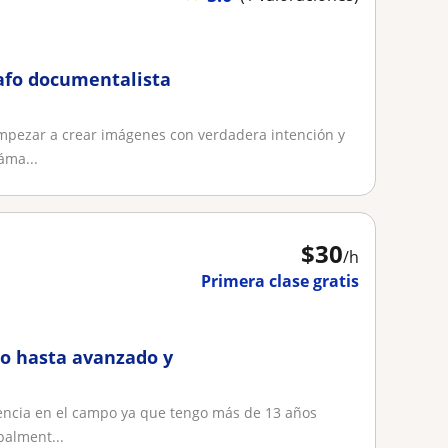
rafo documentalista
empezar a crear imágenes con verdadera intención y
áma...
$
30
/h
Primera clase gratis
co hasta avanzado y
iencia en el campo ya que tengo más de 13 años
palment...