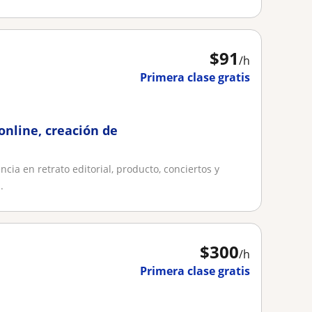
$
91
/h
Primera clase gratis
 online, creación de
ncia en retrato editorial, producto, conciertos y
.
$
300
/h
Primera clase gratis