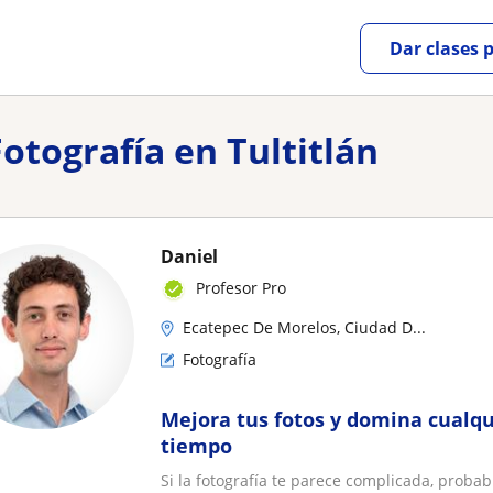
Dar clases 
otografía en Tultitlán
Daniel
Profesor Pro
Ecatepec De Morelos, Ciudad D...
Fotografía
Mejora tus fotos y domina cualq
tiempo
Si la fotografía te parece complicada, proba