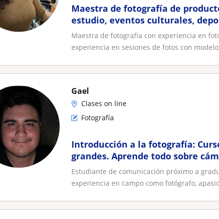
Maestra de fotografía de product
estudio, eventos culturales, depo
Maestra de fotografía con experiencia en fot
experiencia en sesiones de fotos con modelo,
Gael
Clases on line
Fotografía
Introducción a la fotografía: Curs
grandes. Aprende todo sobre cáma
de lentes, reglas y más
Estudiante de comunicación próximo a gradu
experiencia en campo como fotógrafo, apasio