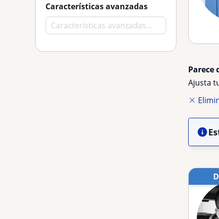
Características avanzadas
Parece 
Ajusta 
Elimin
Es