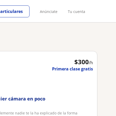
particulares
Anúnciate
Tu cuenta
$
300
/h
Primera clase gratis
uier cámara en poco
blemente nadie te la ha explicado de la forma