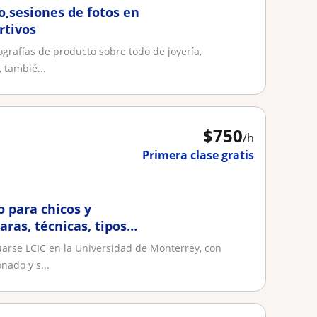
o,sesiones de fotos en
rtivos
ografías de producto sobre todo de joyería,
 tambié...
$
750
/h
Primera clase gratis
o para chicos y
ras, técnicas, tipos
arse LCIC en la Universidad de Monterrey, con
nado y s...