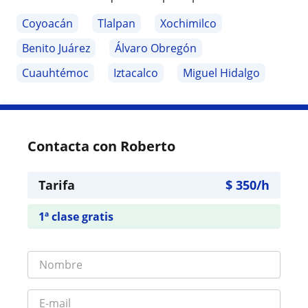
Coyoacán
Tlalpan
Xochimilco
Benito Juárez
Álvaro Obregón
Cuauhtémoc
Iztacalco
Miguel Hidalgo
Contacta con Roberto
Tarifa
$
350
/h
1ª clase gratis