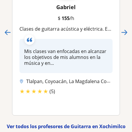
Gabriel
$
155
/h
Clases de guitarra acústica y eléctrica. En línea y a domicilio
Mis clases van enfocadas en alcanzar
los objetivos de mis alumnos en la
música y en...
Tlalpan, Coyoacán, La Magdalena Contreras, Xochimilco, Álvaro Obregón,...
★
★
★
★
★
(5)
Ver todos los profesores de Guitarra en Xochimilco