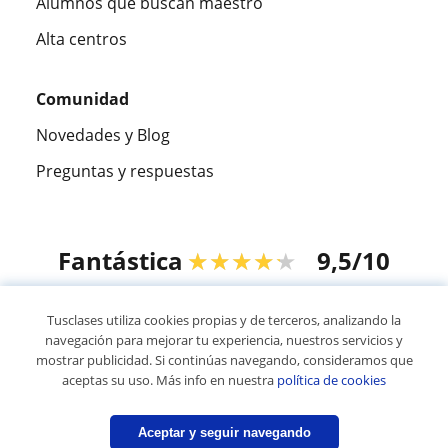
Alumnos que buscan maestro
Alta centros
Comunidad
Novedades y Blog
Preguntas y respuestas
Fantástica
★★★★★
9,5/10
305915
opiniones de alumnos
Tusclases utiliza cookies propias y de terceros, analizando la
navegación para mejorar tu experiencia, nuestros servicios y
mostrar publicidad. Si continúas navegando, consideramos que
© 2007 - 2026 Tusclases.mx
aceptas su uso. Más info en nuestra
política de cookies
Mapa web:
Profesores particulares
Aceptar y seguir navegando