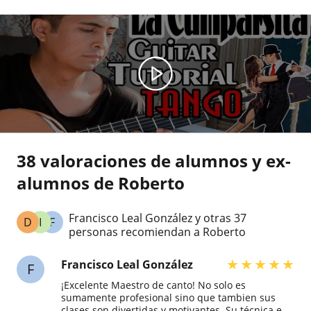
38 valoraciones de alumnos y ex-
alumnos de Roberto
Francisco Leal González y otras 37
D
I
F
personas recomiendan a Roberto
★
★
★
★
★
Francisco Leal González
F
¡Excelente Maestro de canto! No solo es
sumamente profesional sino que tambien sus
clases son divertidas y motivantes. Su técnica es