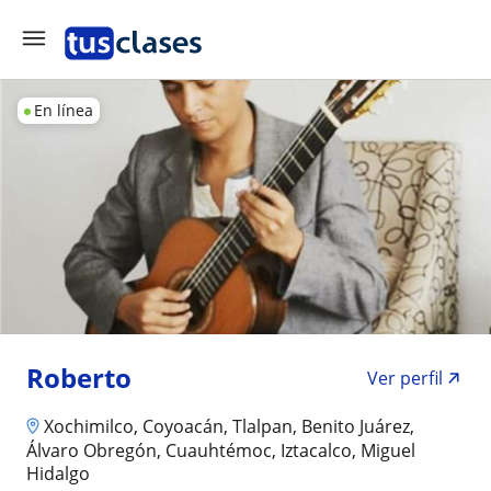
En línea
Roberto
Ver perfil
Xochimilco, Coyoacán, Tlalpan, Benito Juárez,
Álvaro Obregón, Cuauhtémoc, Iztacalco, Miguel
Hidalgo