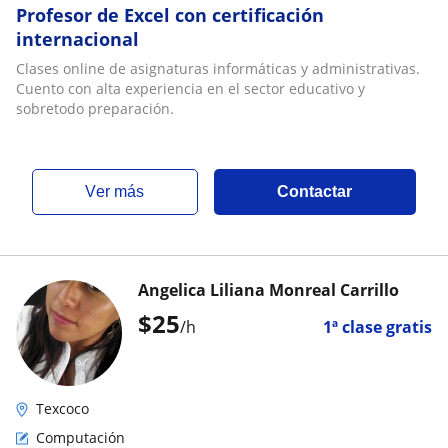
Profesor de Excel con certificación
internacional
Clases online de asignaturas informáticas y administrativas.
Cuento con alta experiencia en el sector educativo y
sobretodo preparación.
ver más
Contactar
Angelica Liliana Monreal Carrillo
$
25
/h
1ª clase gratis
Texcoco
Computación