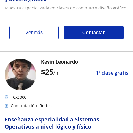
Maestra especializada en clases de cómputo y diseño gráfico.
ver más
Contactar
Kevin Leonardo
$
25
/h
1ª clase gratis
Texcoco
Computación: Redes
Enseñanza especialidad a Sistemas
Operativos a nivel lógico y físico