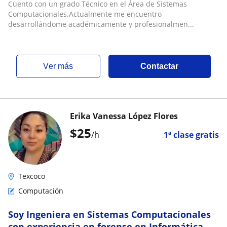
Cuento con un grado Técnico en el Área de Sistemas
Computacionales.Actualmente me encuentro
desarrollándome académicamente y profesionalmen...
ver más
Contactar
Erika Vanessa López Flores
$
25
/h
1ª clase gratis
Texcoco
Computación
Soy Ingeniera en Sistemas Computacionales
con experiencia en forense en Informática