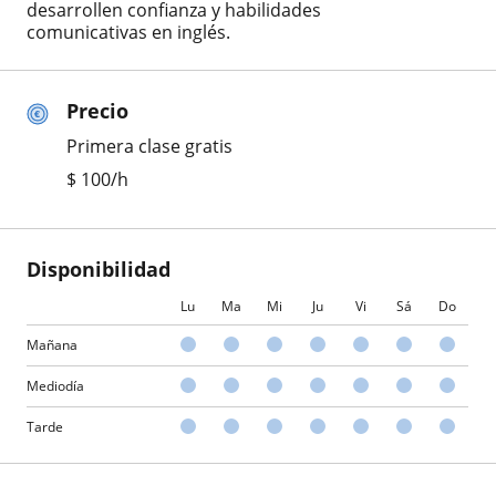
desarrollen confianza y habilidades
comunicativas en inglés.
Precio
Primera clase gratis
$
100
/h
Disponibilidad
Lu
Ma
Mi
Ju
Vi
Sá
Do
Mañana
Mediodía
Tarde