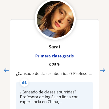
Sarai
Primera clase gratis
$
25
/h
¿Cansado de clases aburridas? Profesora de Inglés en línea con experiencia en China, Brasil, México e Irlanda
¿Cansado de clases aburridas?
Profesora de Inglés en línea con
experiencia en China,...