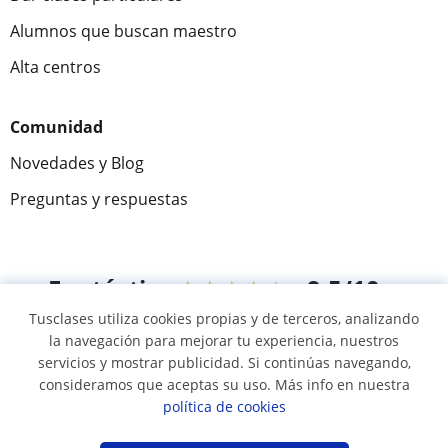
Alumnos que buscan maestro
Alta centros
Comunidad
Novedades y Blog
Preguntas y respuestas
Fantástica
★★★★★
9,5/10
Tusclases utiliza cookies propias y de terceros, analizando
305915
opiniones de alumnos
la navegación para mejorar tu experiencia, nuestros
servicios y mostrar publicidad. Si continúas navegando,
consideramos que aceptas su uso. Más info en nuestra
© 2007 - 2026 Tusclases.mx
política de cookies
Mapa web:
Profesores particulares