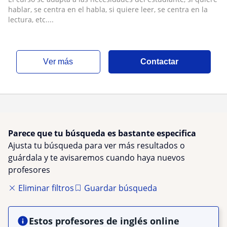
semestre de la lic
hablar, se centra en el habla, si quiere leer, se centra en la
lectura, etc....
ver más
Contactar
Parece que tu búsqueda es bastante especifica
Ajusta tu búsqueda para ver más resultados o
guárdala y te avisaremos cuando haya nuevos
profesores
Eliminar filtros
Guardar búsqueda
Estos profesores de inglés online